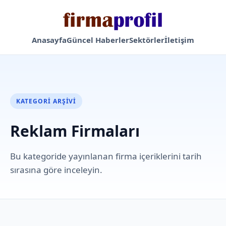
Anasayfa
Güncel Haberler
Sektörler
İletişim
KATEGORI ARŞIVI
Reklam Firmaları
Bu kategoride yayınlanan firma içeriklerini tarih
sırasına göre inceleyin.