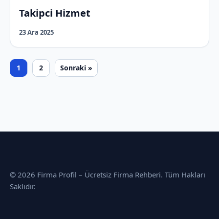
Takipci Hizmet
23 Ara 2025
1
2
Sonraki »
© 2026 Firma Profil – Ücretsiz Firma Rehberi. Tüm Hakları
Saklıdır.