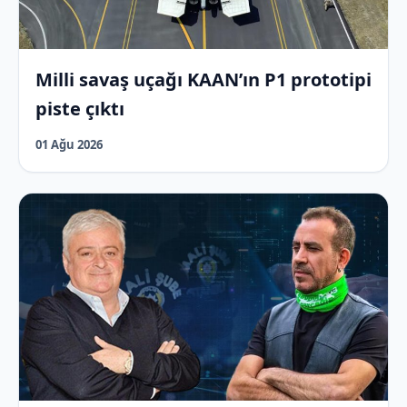
Milli savaş uçağı KAAN’ın P1 prototipi
piste çıktı
01 Ağu 2026