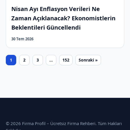
Nisan Ayı Enflasyon Verileri Ne
Zaman Açıklanacak? Ekonomistlerin
Beklentileri Güncellendi
30 Tem 2026
1
2
3
…
152
Sonraki »
© 2026 Firma Profil – Ücretsiz Firma Rehberi. Tüm Hakları