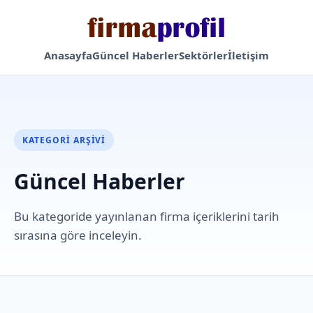
Anasayfa
Güncel Haberler
Sektörler
İletişim
KATEGORI ARŞIVI
Güncel Haberler
Bu kategoride yayınlanan firma içeriklerini tarih
sırasına göre inceleyin.