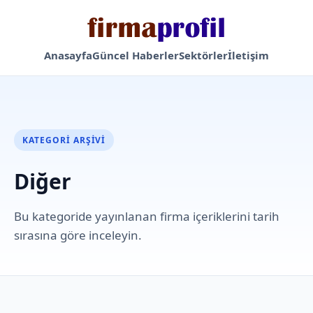
Anasayfa
Güncel Haberler
Sektörler
İletişim
KATEGORI ARŞIVI
Diğer
Bu kategoride yayınlanan firma içeriklerini tarih
sırasına göre inceleyin.