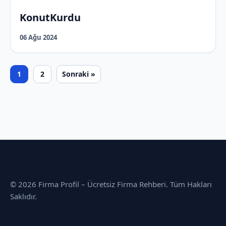
KonutKurdu
06 Ağu 2024
1
2
Sonraki »
© 2026 Firma Profil – Ücretsiz Firma Rehberi. Tüm Hakları
Saklıdır.