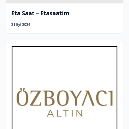
Eta Saat – Etasaatim
21 Eyl 2024