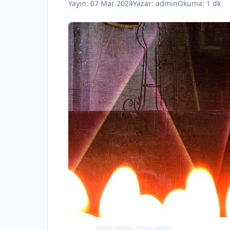
Yayın:
07 Mar 2024
Yazar:
admin
Okuma: 1 dk