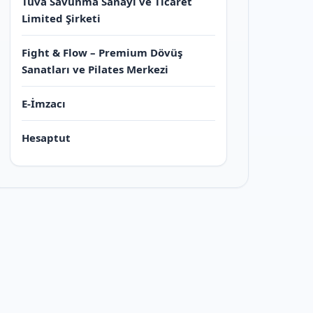
Tuva Savunma Sanayi ve Ticaret
Limited Şirketi
Fight & Flow – Premium Dövüş
Sanatları ve Pilates Merkezi
E-İmzacı
Hesaptut