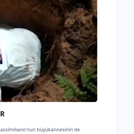
AR
Massimiliano’nun büyükannesinin de