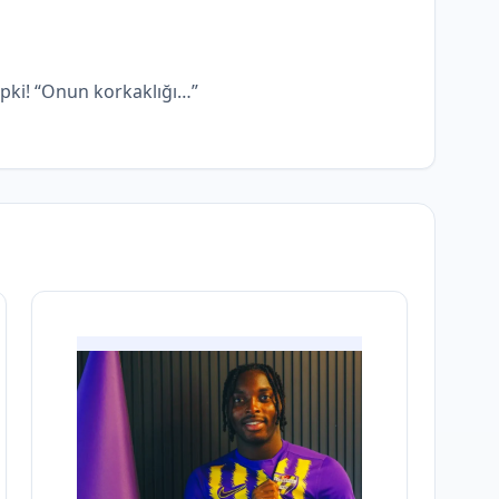
pki! “Onun korkaklığı…”