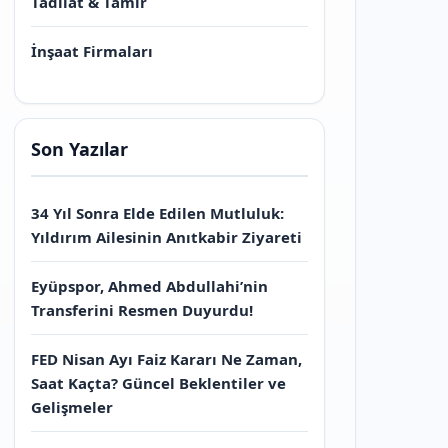
Tadilat & Tamir
İnşaat Firmaları
Son Yazılar
34 Yıl Sonra Elde Edilen Mutluluk:
Yıldırım Ailesinin Anıtkabir Ziyareti
Eyüpspor, Ahmed Abdullahi’nin
Transferini Resmen Duyurdu!
FED Nisan Ayı Faiz Kararı Ne Zaman,
Saat Kaçta? Güncel Beklentiler ve
Gelişmeler