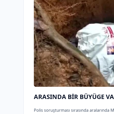
ARASINDA BİR BÜYÜGE V
Polis soruşturması sırasında aralarında 