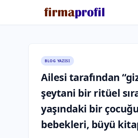
BLOG YAZISI
Ailesi tarafından “giz
şeytani bir ritüel sı
yaşındaki bir çocuğ
bebekleri, büyü kita