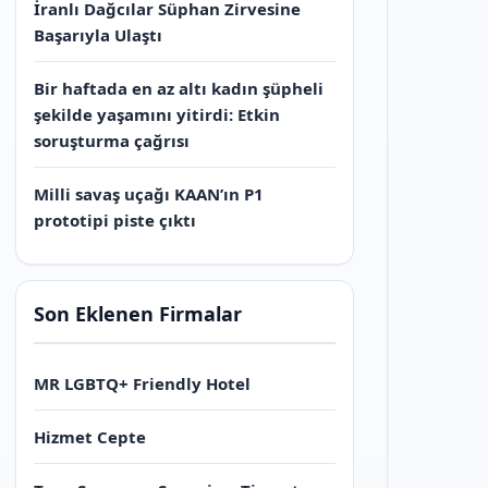
İranlı Dağcılar Süphan Zirvesine
Başarıyla Ulaştı
Bir haftada en az altı kadın şüpheli
şekilde yaşamını yitirdi: Etkin
soruşturma çağrısı
Milli savaş uçağı KAAN’ın P1
prototipi piste çıktı
Son Eklenen Firmalar
MR LGBTQ+ Friendly Hotel
Hizmet Cepte