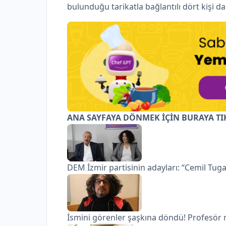
bulunduğu tarikatla bağlantılı dört kişi d
ANA SAYFAYA DÖNMEK İÇİN BURAYA TI
DEM İzmir partisinin adayları: “Cemil Tug
İsmini görenler şaşkına döndü! Profesör 