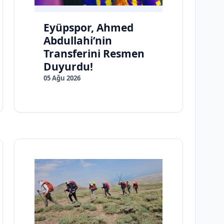
Eyüpspor, Ahmed
Abdullahi’nin
Transferini Resmen
Duyurdu!
05 Ağu 2026