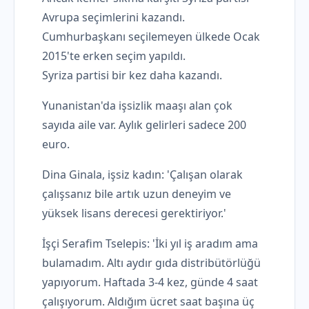
Avrupa seçimlerini kazandı.
Cumhurbaşkanı seçilemeyen ülkede Ocak
2015'te erken seçim yapıldı.
Syriza partisi bir kez daha kazandı.
Yunanistan'da işsizlik maaşı alan çok
sayıda aile var. Aylık gelirleri sadece 200
euro.
Dina Ginala, işsiz kadın: 'Çalışan olarak
çalışsanız bile artık uzun deneyim ve
yüksek lisans derecesi gerektiriyor.'
İşçi Serafim Tselepis: 'İki yıl iş aradım ama
bulamadım. Altı aydır gıda distribütörlüğü
yapıyorum. Haftada 3-4 kez, günde 4 saat
çalışıyorum. Aldığım ücret saat başına üç