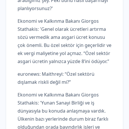
aradığımız şey. Peki bunu nasıl başarmayı
planlıyorsunuz?'
Ekonomi ve Kalkınma Bakanı Giorgos
Stathakis: 'Genel olarak ücretleri artırma
sözü vermedik ama asgari ücret konusu
çok önemli. Bu özel sektör için geçerlidir ve
ek vergi maliyetine yol açmaz. “Özel sektör
asgari ücretin yalnızca yüzde 8’ini ödüyor.”
euronews: Maithreyi: “Özel sektörü
dışlamak riskli değil mi?”
Ekonomi ve Kalkınma Bakanı Giorgos
Stathakis: 'Yunan Sanayi Birliği ve iş
dünyasıyla bu konuda anlaşmaya vardık.
Ülkenin bazı yerlerinde durum biraz farklı
olduğundan orada bayındırlık işleri ve