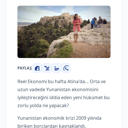
PAYLAŞ
Facebook
X
LinkedIn
WhatsApp
Reel Ekonomi bu hafta Atina'da… Orta ve
uzun vadede Yunanistan ekonomisini
iyileştireceğini iddia eden yeni hükümet bu
zorlu yolda ne yapacak?
Yunanistan ekonomik krizi 2009 yılında
biriken borçlardan kaynaklandı.