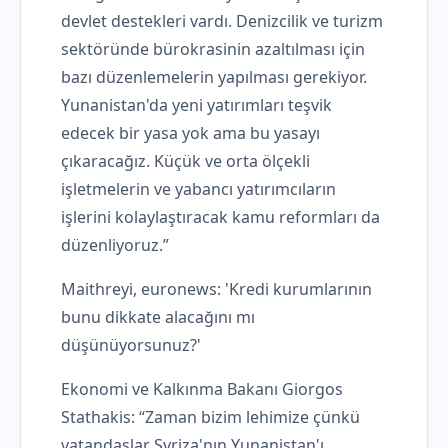
devlet destekleri vardı. Denizcilik ve turizm
sektöründe bürokrasinin azaltılması için
bazı düzenlemelerin yapılması gerekiyor.
Yunanistan'da yeni yatırımları teşvik
edecek bir yasa yok ama bu yasayı
çıkaracağız. Küçük ve orta ölçekli
işletmelerin ve yabancı yatırımcıların
işlerini kolaylaştıracak kamu reformları da
düzenliyoruz.”
Maithreyi, euronews: 'Kredi kurumlarının
bunu dikkate alacağını mı
düşünüyorsunuz?'
Ekonomi ve Kalkınma Bakanı Giorgos
Stathakis: “Zaman bizim lehimize çünkü
vatandaşlar Syriza'nın Yunanistan'ı