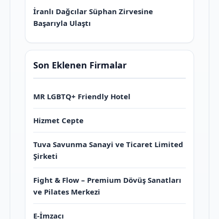
İranlı Dağcılar Süphan Zirvesine
Başarıyla Ulaştı
Son Eklenen Firmalar
MR LGBTQ+ Friendly Hotel
Hizmet Cepte
Tuva Savunma Sanayi ve Ticaret Limited
Şirketi
Fight & Flow – Premium Dövüş Sanatları
ve Pilates Merkezi
E-İmzacı