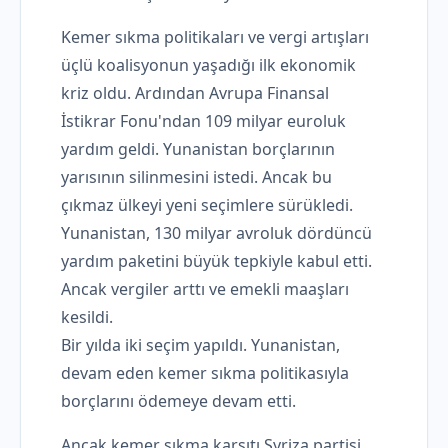
Kemer sıkma politikaları ve vergi artışları
üçlü koalisyonun yaşadığı ilk ekonomik
kriz oldu. Ardından Avrupa Finansal
İstikrar Fonu'ndan 109 milyar euroluk
yardım geldi. Yunanistan borçlarının
yarısının silinmesini istedi. Ancak bu
çıkmaz ülkeyi yeni seçimlere sürükledi.
Yunanistan, 130 milyar avroluk dördüncü
yardım paketini büyük tepkiyle kabul etti.
Ancak vergiler arttı ve emekli maaşları
kesildi.
Bir yılda iki seçim yapıldı. Yunanistan,
devam eden kemer sıkma politikasıyla
borçlarını ödemeye devam etti.
Ancak kemer sıkma karşıtı Syriza partisi