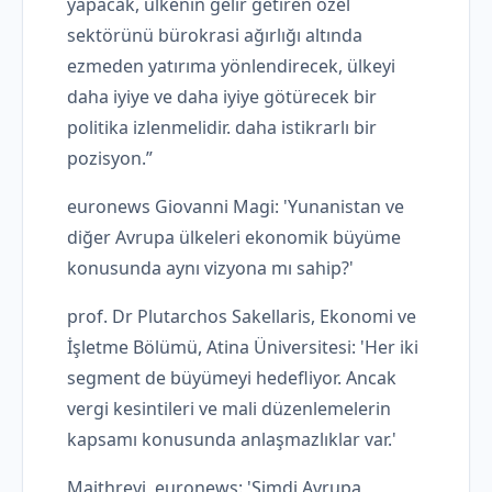
yapacak, ülkenin gelir getiren özel
sektörünü bürokrasi ağırlığı altında
ezmeden yatırıma yönlendirecek, ülkeyi
daha iyiye ve daha iyiye götürecek bir
politika izlenmelidir. daha istikrarlı bir
pozisyon.”
euronews Giovanni Magi: 'Yunanistan ve
diğer Avrupa ülkeleri ekonomik büyüme
konusunda aynı vizyona mı sahip?'
prof. Dr Plutarchos Sakellaris, Ekonomi ve
İşletme Bölümü, Atina Üniversitesi: 'Her iki
segment de büyümeyi hedefliyor. Ancak
vergi kesintileri ve mali düzenlemelerin
kapsamı konusunda anlaşmazlıklar var.'
Maithreyi, euronews: 'Şimdi Avrupa