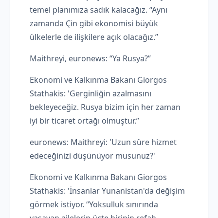
temel planımıza sadık kalacağız. “Aynı
zamanda Çin gibi ekonomisi büyük
ülkelerle de ilişkilere açık olacağız.”
Maithreyi, euronews: “Ya Rusya?”
Ekonomi ve Kalkınma Bakanı Giorgos
Stathakis: 'Gerginliğin azalmasını
bekleyeceğiz. Rusya bizim için her zaman
iyi bir ticaret ortağı olmuştur.”
euronews: Maithreyi: 'Uzun süre hizmet
edeceğinizi düşünüyor musunuz?'
Ekonomi ve Kalkınma Bakanı Giorgos
Stathakis: 'İnsanlar Yunanistan'da değişim
görmek istiyor. “Yoksulluk sınırında
yaşayan ailelerin üçte birinin refah