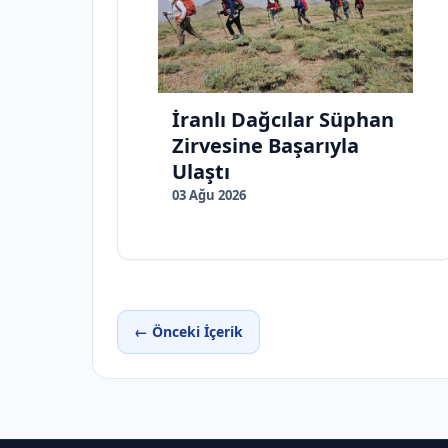
İranlı Dağcılar Süphan
Zirvesine Başarıyla
Ulaştı
03 Ağu 2026
← Önceki İçerik