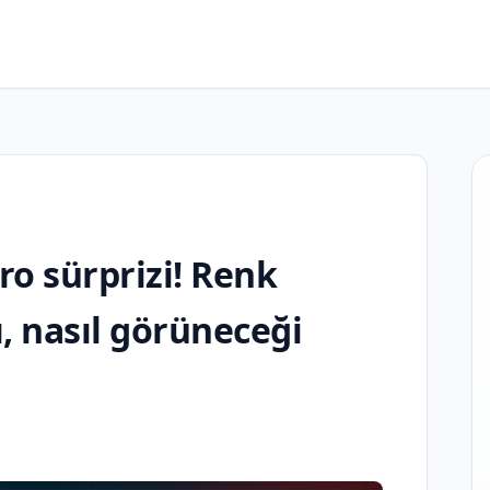
ro sürprizi! Renk
ı, nasıl görüneceği