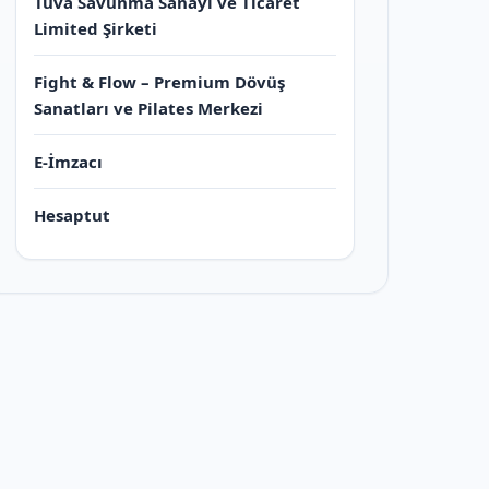
Tuva Savunma Sanayi ve Ticaret
Limited Şirketi
Fight & Flow – Premium Dövüş
Sanatları ve Pilates Merkezi
E-İmzacı
Hesaptut