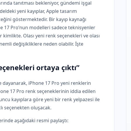
rında tanıtması bekleniyor, gündemi işgal
deldeki yeni kayıplar, Apple tasarım
ceğini göstermektedir. Bir kayıp kaynağı
one 17 Pro’nun modelleri sadece teknisyenler
r kimlikte. Olası yeni renk seçenekleri ve olası
mli değişikliklere neden olabilir. İşte
çenekleri ortaya çıktı”
re dayanarak, iPhone 17 Pro yeni renklerin
Phone 17 Pro renk seçeneklerinin iddia edilen
cu kayıplara göre yeni bir renk yelpazesi ile
klı seçenekten oluşacak.
rinde aşağıdaki resmi paylaştı: