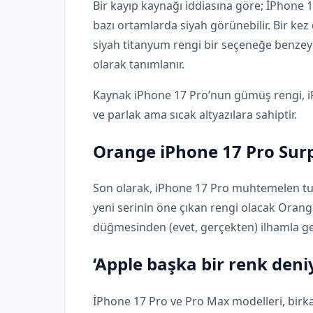
Bir kayıp kaynağı iddiasına göre; İPhone 
bazı ortamlarda siyah görünebilir. Bir ke
siyah titanyum rengi bir seçeneğe benze
olarak tanımlanır.
Kaynak iPhone 17 Pro’nun gümüş rengi, i
ve parlak ama sıcak altyazılara sahiptir.
Orange iPhone 17 Pro Sur
Son olarak, iPhone 17 Pro muhtemelen t
yeni serinin öne çıkan rengi olacak Orang
düğmesinden (evet, gerçekten) ilhamla geli
‘Apple başka bir renk deni
İPhone 17 Pro ve Pro Max modelleri, birk