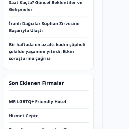
Saat Kaçta? Güncel Beklentiler ve
Gelişmeler
İranlı Dağcılar Süphan Zirvesine
Başarıyla Ulaştı
Bir haftada en az altı kadın şüpheli
şekilde yaşamını yitirdi: Etkin
soruşturma çağrısı
Son Eklenen Firmalar
MR LGBTQ+ Friendly Hotel
Hizmet Cepte