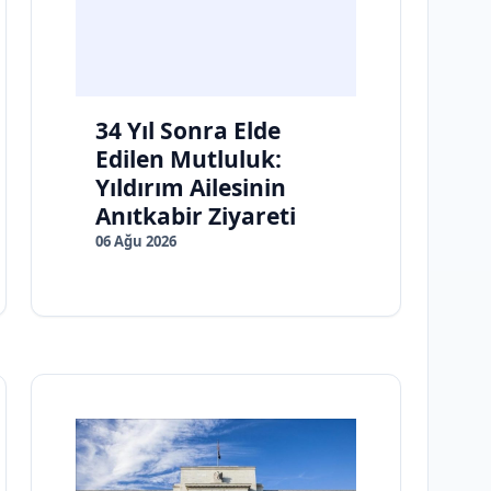
34 Yıl Sonra Elde
Edilen Mutluluk:
Yıldırım Ailesinin
Anıtkabir Ziyareti
06 Ağu 2026