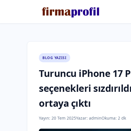
BLOG YAZISI
Turuncu iPhone 17 P
seçenekleri sızdırıld
ortaya çıktı
Yayın:
20 Tem 2025
Yazar:
admin
Okuma: 2 dk