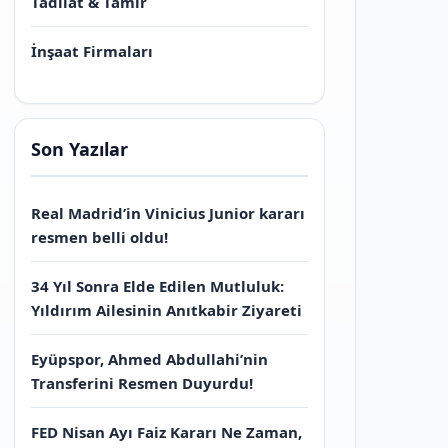
Tadilat & Tamir
İnşaat Firmaları
Son Yazılar
Real Madrid’in Vinicius Junior kararı
resmen belli oldu!
34 Yıl Sonra Elde Edilen Mutluluk:
Yıldırım Ailesinin Anıtkabir Ziyareti
Eyüpspor, Ahmed Abdullahi’nin
Transferini Resmen Duyurdu!
FED Nisan Ayı Faiz Kararı Ne Zaman,