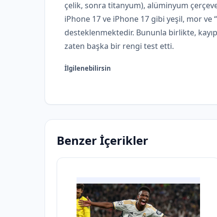
çelik, sonra titanyum), alüminyum çerçev
iPhone 17 ve iPhone 17 gibi yeşil, mor ve 
desteklenmektedir. Bununla birlikte, kayıp 
zaten başka bir rengi test etti.
İlgilenebilirsin
Benzer İçerikler