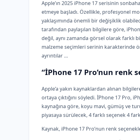
Apple’ın 2025 iPhone 17 serisinin sonbaha
etmeye başladı. Özellikle, profesyonel mo
yaklaşımında önemli bir değişiklik olabile
tarafından paylaşılan bilgilere göre, iPh
değil, aynı zamanda görsel olarak farklı bi
malzeme seçimleri serinin karakterinde öne
ayrıntılar …
“İPhone 17 Pro’nun renk se
Apple’a yakın kaynaklardan alınan bilgile
ortaya çıktığını söyledi. İPhone 17 Pro, i
kaynağına göre, koyu mavi, gümüş ve turun
piyasaya sürülecek, 4 farklı seçenek 4 far
Kaynak, iPhone 17 Pro’nun renk seçenekle