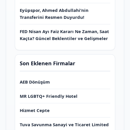
Eyüpspor, Ahmed Abdullahi’nin
Transferini Resmen Duyurdu!
FED Nisan Ayı Faiz Kararı Ne Zaman, Saat
Kaçta? Güncel Beklentiler ve Gelişmeler
Son Eklenen Firmalar
AEB Dönüşüm
MR LGBTQ+ Friendly Hotel
Hizmet Cepte
Tuva Savunma Sanayi ve Ticaret Limited