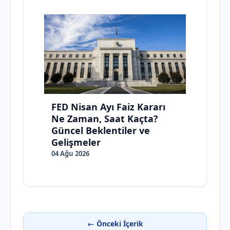
FED Nisan Ayı Faiz Kararı
Ne Zaman, Saat Kaçta?
Güncel Beklentiler ve
Gelişmeler
04 Ağu 2026
← Önceki İçerik