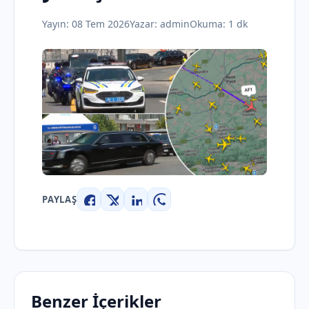
Yayın:
08 Tem 2026
Yazar:
admin
Okuma: 1 dk
PAYLAŞ
Facebook
X
LinkedIn
WhatsApp
Benzer İçerikler