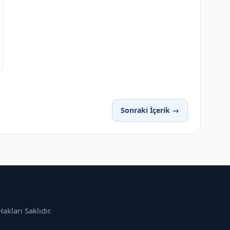
Sonraki İçerik →
kları Saklıdır.