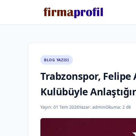
BLOG YAZISI
Trabzonspor, Felipe
Kulübüyle Anlaştığı
Yayın:
01 Tem 2026
Yazar:
admin
Okuma: 2 dk