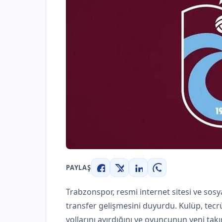
PAYLAŞ
Facebook
X
LinkedIn
WhatsApp
Trabzonspor, resmi internet sitesi ve sosy
transfer gelişmesini duyurdu. Kulüp, tecr
yollarını ayırdığını ve oyuncunun yeni tak