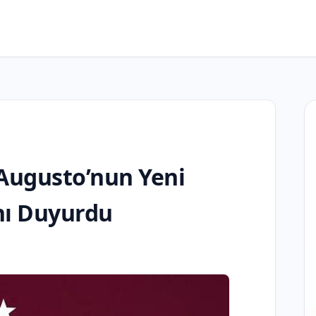
 Augusto’nun Yeni
nı Duyurdu