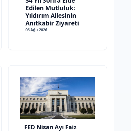
34 Yıl Sonra Elde
Edilen Mutluluk:
Yıldırım Ailesinin
Anıtkabir Ziyareti
06 Ağu 2026
FED Nisan Ayı Faiz