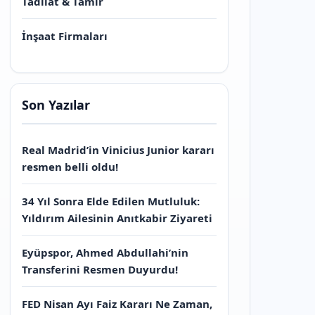
Tadilat & Tamir
İnşaat Firmaları
Son Yazılar
Real Madrid’in Vinicius Junior kararı
resmen belli oldu!
34 Yıl Sonra Elde Edilen Mutluluk:
Yıldırım Ailesinin Anıtkabir Ziyareti
Eyüpspor, Ahmed Abdullahi’nin
Transferini Resmen Duyurdu!
FED Nisan Ayı Faiz Kararı Ne Zaman,