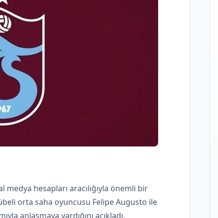
al medya hesapları aracılığıyla önemli bir
übeli orta saha oyuncusu Felipe Augusto ile
ımıyla anlaşmaya vardığını açıkladı.