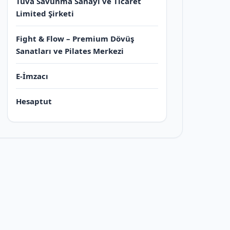
Tuva Savunma Sanayi ve Ticaret
Limited Şirketi
Fight & Flow – Premium Dövüş
Sanatları ve Pilates Merkezi
E-İmzacı
Hesaptut