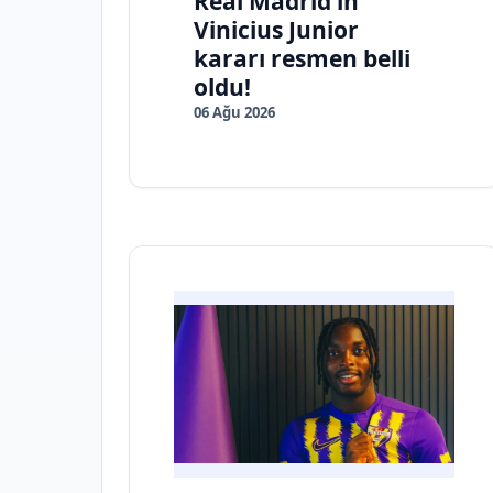
Real Madrid’in
Vinicius Junior
kararı resmen belli
oldu!
06 Ağu 2026