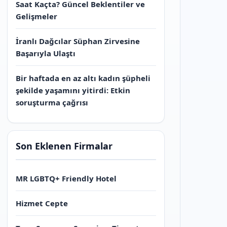
Saat Kaçta? Güncel Beklentiler ve
Gelişmeler
İranlı Dağcılar Süphan Zirvesine
Başarıyla Ulaştı
Bir haftada en az altı kadın şüpheli
şekilde yaşamını yitirdi: Etkin
soruşturma çağrısı
Son Eklenen Firmalar
MR LGBTQ+ Friendly Hotel
Hizmet Cepte