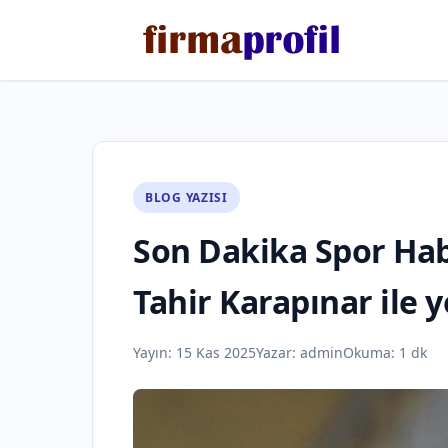
BLOG YAZISI
Son Dakika Spor Hab
Tahir Karapınar ile y
Yayın:
15 Kas 2025
Yazar:
admin
Okuma: 1 dk