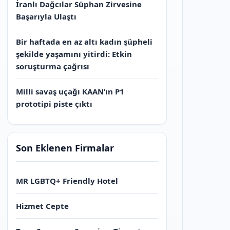
İranlı Dağcılar Süphan Zirvesine
Başarıyla Ulaştı
Bir haftada en az altı kadın şüpheli
şekilde yaşamını yitirdi: Etkin
soruşturma çağrısı
Milli savaş uçağı KAAN’ın P1
prototipi piste çıktı
Son Eklenen Firmalar
MR LGBTQ+ Friendly Hotel
Hizmet Cepte