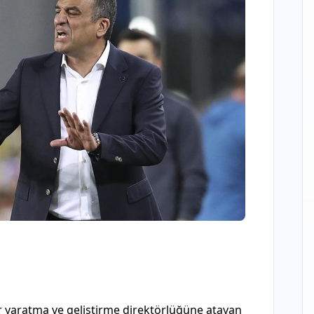
r yaratma ve geliştirme direktörlüğüne atayan