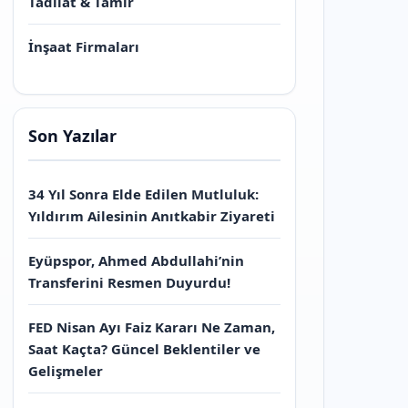
Tadilat & Tamir
İnşaat Firmaları
Son Yazılar
34 Yıl Sonra Elde Edilen Mutluluk:
Yıldırım Ailesinin Anıtkabir Ziyareti
Eyüpspor, Ahmed Abdullahi’nin
Transferini Resmen Duyurdu!
FED Nisan Ayı Faiz Kararı Ne Zaman,
Saat Kaçta? Güncel Beklentiler ve
Gelişmeler