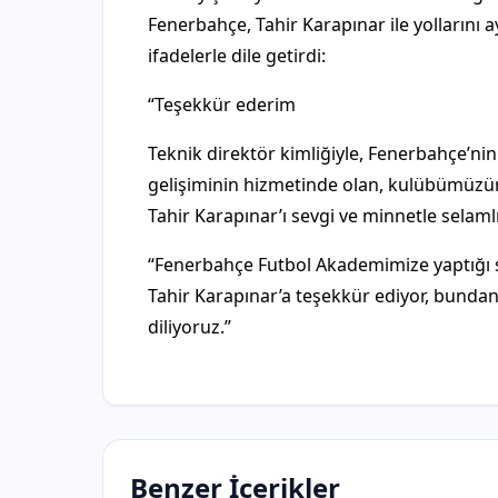
Fenerbahçe, Tahir Karapınar ile yollarını a
ifadelerle dile getirdi:
“Teşekkür ederim
Teknik direktör kimliğiyle, Fenerbahçe’nin
gelişiminin hizmetinde olan, kulübümüzün
Tahir Karapınar’ı sevgi ve minnetle selaml
“Fenerbahçe Futbol Akademimize yaptığı sa
Tahir Karapınar’a teşekkür ediyor, bundan
diliyoruz.”
Benzer İçerikler