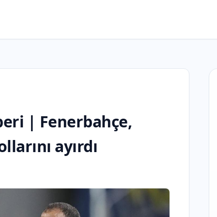
eri | Fenerbahçe,
ollarını ayırdı