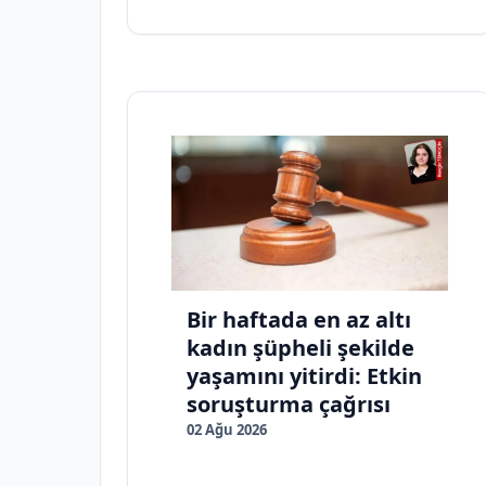
Bir haftada en az altı
kadın şüpheli şekilde
yaşamını yitirdi: Etkin
soruşturma çağrısı
02 Ağu 2026