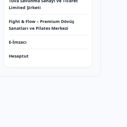
Tuva Savunma Sanayi ve Ticaret
Limited Şirketi
Fight & Flow – Premium Dövüş
Sanatları ve Pilates Merkezi
E-İmzacı
Hesaptut