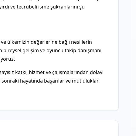
yırdı ve tecrübeli isme şükranlarını şu
 ve ülkemizin değerlerine bağlı nesillerin
 bireysel gelişim ve oyuncu takip danışmanı
ıyoruz.
yısız katkı, hizmet ve çalışmalarından dolayı
 sonraki hayatında başarılar ve mutluluklar