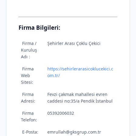
Firma Bilgileri:
Firma /
Şehirler Arası Çoklu Çekici
Kuruluş
Adı :
Firma
https://sehirlerarasicoklucekici.c
Web
om.tr/
Sitesi:
Firma
Fevzi çakmak mahallesi evren
Adresi:
caddesi no:35/a Pendik İstanbul
Firma
05392006032
Telefon:
E-Posta:
emrullah@gksgrup.com.tr