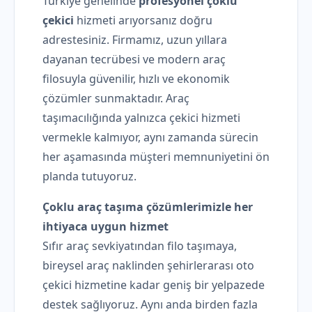
Türkiye genelinde
profesyonel çoklu
çekici
hizmeti arıyorsanız doğru
adrestesiniz. Firmamız, uzun yıllara
dayanan tecrübesi ve modern araç
filosuyla güvenilir, hızlı ve ekonomik
çözümler sunmaktadır. Araç
taşımacılığında yalnızca çekici hizmeti
vermekle kalmıyor, aynı zamanda sürecin
her aşamasında müşteri memnuniyetini ön
planda tutuyoruz.
Çoklu araç taşıma çözümlerimizle her
ihtiyaca uygun hizmet
Sıfır araç sevkiyatından filo taşımaya,
bireysel araç naklinden şehirlerarası oto
çekici hizmetine kadar geniş bir yelpazede
destek sağlıyoruz. Aynı anda birden fazla