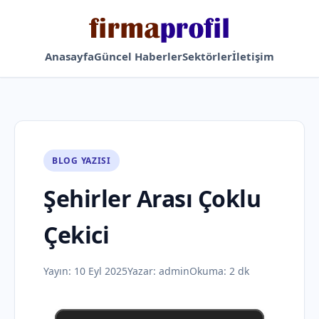
Anasayfa
Güncel Haberler
Sektörler
İletişim
BLOG YAZISI
Şehirler Arası Çoklu
Çekici
Yayın:
10 Eyl 2025
Yazar:
admin
Okuma: 2 dk