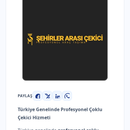
PAYLAŞ
Facebook
X
LinkedIn
WhatsApp
Türkiye Genelinde Profesyonel Çoklu
Çekici Hizmeti