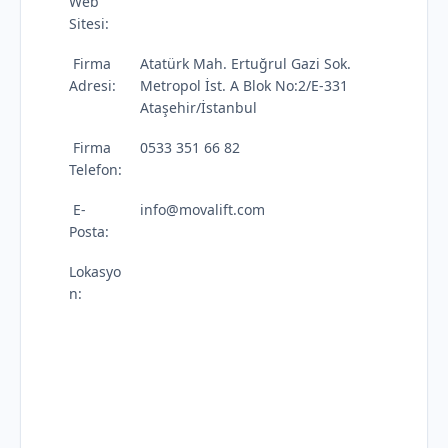
Web
Sitesi:
Firma
Atatürk Mah. Ertuğrul Gazi Sok.
Adresi:
Metropol İst. A Blok No:2/E-331
Ataşehir/İstanbul
Firma
0533 351 66 82
Telefon:
E-
info@movalift.com
Posta:
Lokasyo
n: