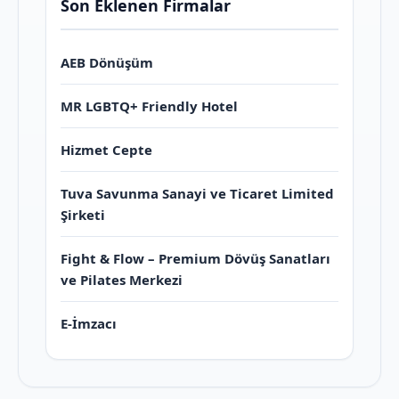
Son Eklenen Firmalar
AEB Dönüşüm
MR LGBTQ+ Friendly Hotel
Hizmet Cepte
Tuva Savunma Sanayi ve Ticaret Limited
Şirketi
Fight & Flow – Premium Dövüş Sanatları
ve Pilates Merkezi
E-İmzacı