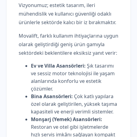
Vizyonumuz; estetik tasarım, ileri
mühendislik ve kullanıcı güvenliği odaklı
ürünlerle sektörde kalıcı bir iz bırakmaktır.
Movalift, farklı kullanım ihtiyaçlarına uygun
olarak geliştirdiği geniş ürün gamıyla
sektördeki beklentilere eksiksiz yanıt verir:
Ev ve Villa Asansörleri:
Şık tasarımı
ve sessiz motor teknolojisi ile yaşam
alanlarında konforlu ve estetik
çözümler.
Bina Asansörleri:
Çok katlı yapılara
özel olarak geliştirilen, yüksek taşıma
kapasiteli ve enerji verimli sistemler.
Monşarj (Yemek) Asansörleri:
Restoran ve otel gibi işletmelerde
hızlı servis imkânı sağlayan kompakt