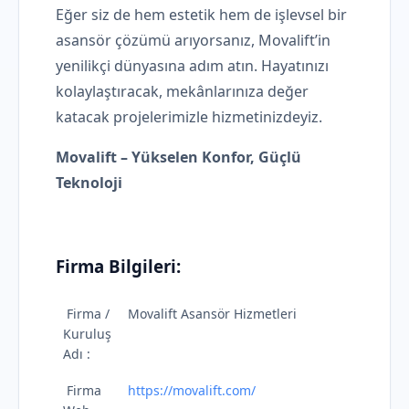
Eğer siz de hem estetik hem de işlevsel bir
asansör çözümü arıyorsanız, Movalift’in
yenilikçi dünyasına adım atın. Hayatınızı
kolaylaştıracak, mekânlarınıza değer
katacak projelerimizle hizmetinizdeyiz.
Movalift – Yükselen Konfor, Güçlü
Teknoloji
Firma Bilgileri:
Firma /
Movalift Asansör Hizmetleri
Kuruluş
Adı :
Firma
https://movalift.com/