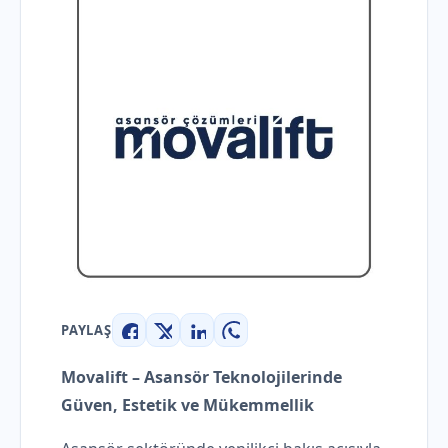
PAYLAŞ
Facebook
X
LinkedIn
WhatsApp
Movalift – Asansör Teknolojilerinde
Güven, Estetik ve Mükemmellik