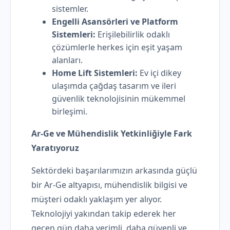
sistemler.
Engelli Asansörleri ve Platform
Sistemleri:
Erişilebilirlik odaklı
çözümlerle herkes için eşit yaşam
alanları.
Home Lift Sistemleri:
Ev içi dikey
ulaşımda çağdaş tasarım ve ileri
güvenlik teknolojisinin mükemmel
birleşimi.
Ar-Ge ve Mühendislik Yetkinliğiyle Fark
Yaratıyoruz
Sektördeki başarılarımızın arkasında güçlü
bir Ar-Ge altyapısı, mühendislik bilgisi ve
müşteri odaklı yaklaşım yer alıyor.
Teknolojiyi yakından takip ederek her
geçen gün daha verimli, daha güvenli ve