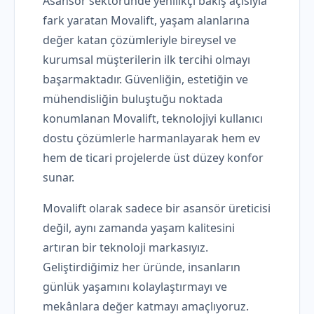
Asansör sektöründe yenilikçi bakış açısıyla
fark yaratan Movalift, yaşam alanlarına
değer katan çözümleriyle bireysel ve
kurumsal müşterilerin ilk tercihi olmayı
başarmaktadır. Güvenliğin, estetiğin ve
mühendisliğin buluştuğu noktada
konumlanan Movalift, teknolojiyi kullanıcı
dostu çözümlerle harmanlayarak hem ev
hem de ticari projelerde üst düzey konfor
sunar.
Movalift olarak sadece bir asansör üreticisi
değil, aynı zamanda yaşam kalitesini
artıran bir teknoloji markasıyız.
Geliştirdiğimiz her üründe, insanların
günlük yaşamını kolaylaştırmayı ve
mekânlara değer katmayı amaçlıyoruz.