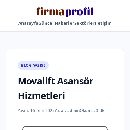
Anasayfa
Güncel Haberler
Sektörler
İletişim
BLOG YAZISI
Movalift Asansör
Hizmetleri
Yayın:
16 Tem 2025
Yazar:
admin
Okuma: 3 dk