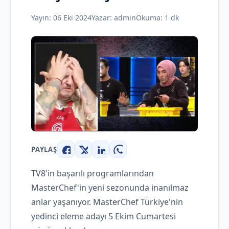
Yayın:
06 Eki 2024
Yazar:
admin
Okuma: 1 dk
PAYLAŞ
Facebook
X
LinkedIn
WhatsApp
TV8'in başarılı programlarından
MasterChef'in yeni sezonunda inanılmaz
anlar yaşanıyor. MasterChef Türkiye'nin
yedinci eleme adayı 5 Ekim Cumartesi