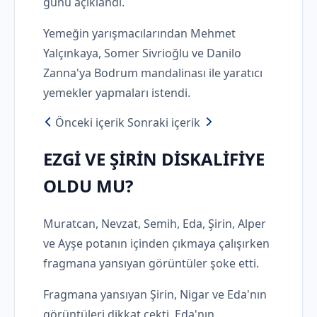
günü açıklandı.
Yemeğin yarışmacılarından Mehmet
Yalçınkaya, Somer Sivrioğlu ve Danilo
Zanna'ya Bodrum mandalinası ile yaratıcı
yemekler yapmaları istendi.
Önceki içerik
Sonraki içerik
EZGİ VE ŞİRİN DİSKALİFİYE
OLDU MU?
Muratcan, Nevzat, Semih, Eda, Şirin, Alper
ve Ayşe potanın içinden çıkmaya çalışırken
fragmana yansıyan görüntüler şoke etti.
Fragmana yansıyan Şirin, Nigar ve Eda'nın
görüntüleri dikkat çekti. Eda'nın