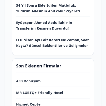
34 Yıl Sonra Elde Edilen Mutluluk:
Yıldırım Ailesinin Anıtkabir Ziyareti
Eyüpspor, Ahmed Abdullahi’nin
Transferini Resmen Duyurdu!
FED Nisan Ayı Faiz Kararı Ne Zaman, Saat
Kaçta? Güncel Beklentiler ve Gelişmeler
Son Eklenen Firmalar
AEB Dönüşüm
MR LGBTQ+ Friendly Hotel
Hizmet Cepte