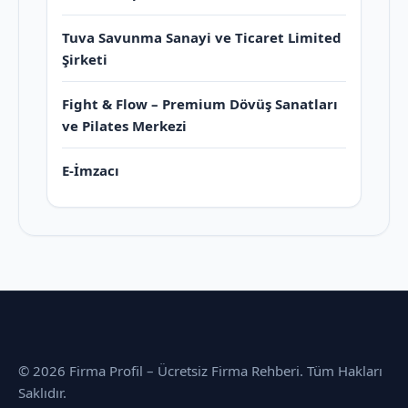
Tuva Savunma Sanayi ve Ticaret Limited
Şirketi
Fight & Flow – Premium Dövüş Sanatları
ve Pilates Merkezi
E-İmzacı
© 2026 Firma Profil – Ücretsiz Firma Rehberi. Tüm Hakları
Saklıdır.