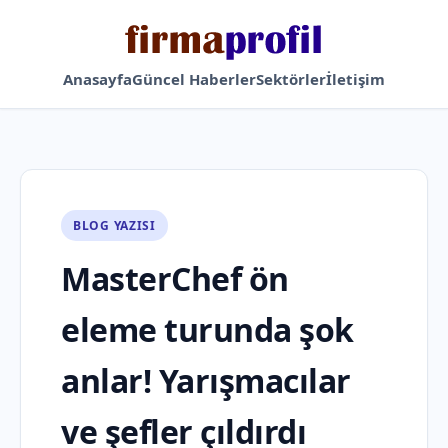
Anasayfa
Güncel Haberler
Sektörler
İletişim
BLOG YAZISI
MasterChef ön
eleme turunda şok
anlar! Yarışmacılar
ve şefler çıldırdı