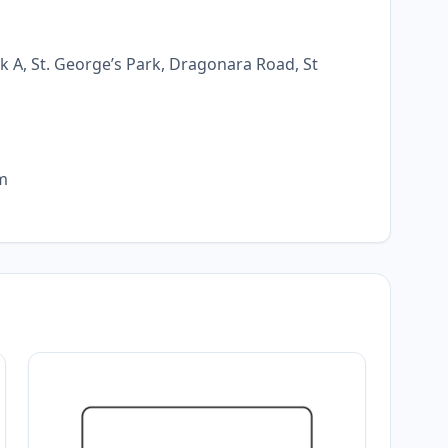
 A, St. George’s Park, Dragonara Road, St
m