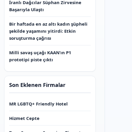
İranlı Dağcılar Süphan Zirvesine
Başarıyla Ulaştı
Bir haftada en az altı kadın şüpheli
şekilde yaşamını yitirdi: Etkin
soruşturma çağrısı
Milli savaş uçağı KAAN’ın P1
prototipi piste çıktı
Son Eklenen Firmalar
MR LGBTQ+ Friendly Hotel
Hizmet Cepte