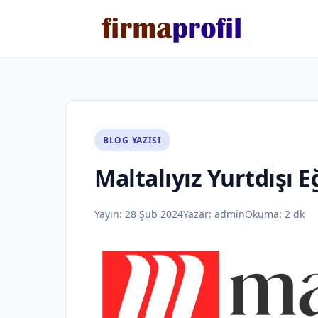
BLOG YAZISI
Maltalıyız Yurtdışı 
Yayın:
28 Şub 2024
Yazar:
admin
Okuma: 2 dk