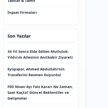
Tadilat & Tamir
İnşaat Firmaları
Son Yazılar
34 Yıl Sonra Elde Edilen Mutluluk:
Yıldırım Ailesinin Anıtkabir Ziyareti
Eyüpspor, Ahmed Abdullahi’nin
Transferini Resmen Duyurdu!
FED Nisan Ayı Faiz Kararı Ne Zaman,
Saat Kaçta? Güncel Beklentiler ve
Gelişmeler