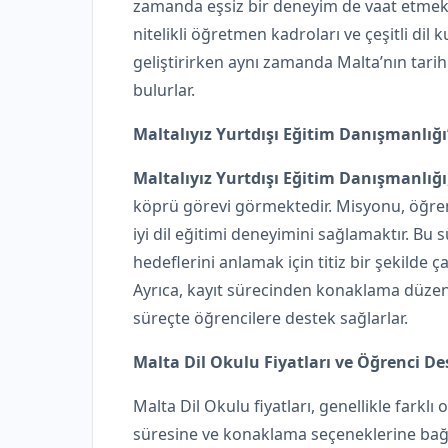
zamanda eşsiz bir deneyim de vaat etmekte
nitelikli öğretmen kadroları ve çeşitli dil kur
geliştirirken aynı zamanda Malta’nın tarihi
bulurlar.
Maltalıyız Yurtdışı Eğitim Danışmanlığı
Maltalıyız Yurtdışı Eğitim Danışmanlığı
köprü görevi görmektedir. Misyonu, öğrenc
iyi dil eğitimi deneyimini sağlamaktır. Bu 
hedeflerini anlamak için titiz bir şekilde ç
Ayrıca, kayıt sürecinden konaklama düzen
süreçte öğrencilere destek sağlarlar.
Malta Dil Okulu Fiyatları ve Öğrenci De
Malta Dil Okulu fiyatları, genellikle farkl
süresine ve konaklama seçeneklerine bağlı 