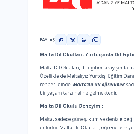
PAYLAŞ
Facebook
X
LinkedIn
WhatsApp
Malta Dil Okulları: Yurtdışında Dil Eğit
Malta Dil Okulları, dil eğitimi arayışında 
Özellikle de Maltalıyız Yurtdışı Eğitim D
rehberliğinde,
Malta’da dil öğrenmek
sad
bir yaşam tarzı haline gelmektedir.
Malta Dil Okulu Deneyimi:
Malta, sadece güneş, kum ve denizle değil,
ünlüdür. Malta Dil Okulları, öğrencilere y