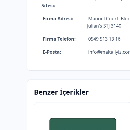
Sitesi:
Firma Adresi:
Manoel Court, Block
Julian’s STJ 3140
Firma Telefon:
0549 513 13 16
E-Posta:
info@maltaliyiz.co
Benzer İçerikler