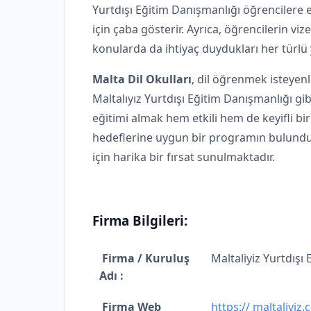
Yurtdışı Eğitim Danışmanlığı öğrencilere e
için çaba gösterir. Ayrıca, öğrencilerin viz
konularda da ihtiyaç duydukları her türlü 
Malta Dil Okulları
, dil öğrenmek isteyenle
Maltalıyız Yurtdışı Eğitim Danışmanlığı gi
eğitimi almak hem etkili hem de keyifli bi
hedeflerine uygun bir programın bulunduğu
için harika bir fırsat sunulmaktadır.
Firma Bilgileri:
Firma / Kuruluş
Maltaliyiz Yurtdışı
Adı :
Firma Web
https:// maltaliyiz