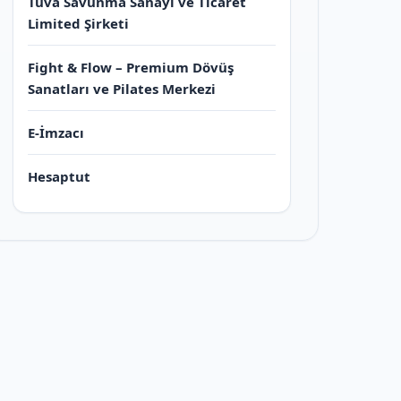
Tuva Savunma Sanayi ve Ticaret
Limited Şirketi
Fight & Flow – Premium Dövüş
Sanatları ve Pilates Merkezi
E-İmzacı
Hesaptut