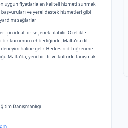
n uygun fiyatlarla en kaliteli hizmeti sunmak
e başvuruları ve yerel destek hizmetleri gibi
yardımı sağlarlar.
r için ideal bir seçenek olabilir. Özellikle
bi bir kurumun rehberliğinde, Malta’da dil
r deneyim haline gelir. Herkesin dil öğrenme
 Malta’da, yeni bir dil ve kültürle tanışmak
 Eğitim Danışmanlığı
.com