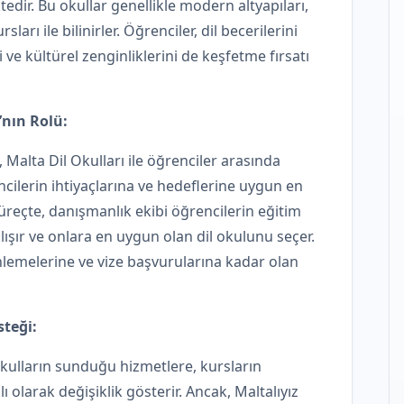
dir. Bu okullar genellikle modern altyapıları,
sları ile bilinirler. Öğrenciler, dil becerilerini
 ve kültürel zenginliklerini de keşfetme fırsatı
’nın Rolü:
, Malta Dil Okulları ile öğrenciler arasında
ilerin ihtiyaçlarına ve hedeflerine uygun en
süreçte, danışmanlık ekibi öğrencilerin eğitim
alışır ve onlara en uygun olan dil okulunu seçer.
lemelerine ve vize başvurularına kadar olan
steği:
ı okulların sunduğu hizmetlere, kursların
olarak değişiklik gösterir. Ancak, Maltalıyız