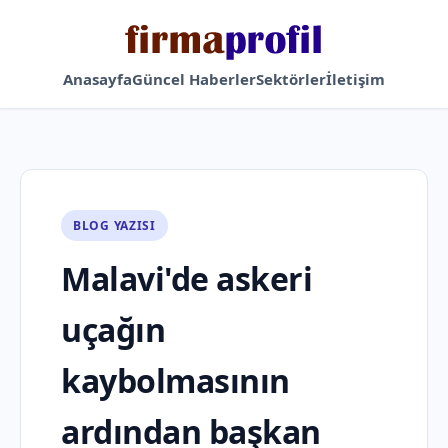
Anasayfa
Güncel Haberler
Sektörler
İletişim
BLOG YAZISI
Malavi'de askeri
uçağın
kaybolmasının
ardından başkan