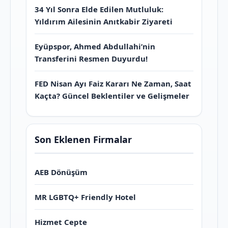
34 Yıl Sonra Elde Edilen Mutluluk:
Yıldırım Ailesinin Anıtkabir Ziyareti
Eyüpspor, Ahmed Abdullahi’nin
Transferini Resmen Duyurdu!
FED Nisan Ayı Faiz Kararı Ne Zaman, Saat
Kaçta? Güncel Beklentiler ve Gelişmeler
Son Eklenen Firmalar
AEB Dönüşüm
MR LGBTQ+ Friendly Hotel
Hizmet Cepte