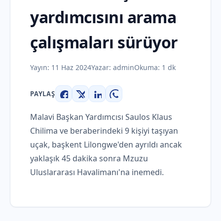
yardımcısını arama
çalışmaları sürüyor
Yayın:
11 Haz 2024
Yazar:
admin
Okuma: 1 dk
PAYLAŞ
Facebook
X
LinkedIn
WhatsApp
Malavi Başkan Yardımcısı Saulos Klaus
Chilima ve beraberindeki 9 kişiyi taşıyan
uçak, başkent Lilongwe'den ayrıldı ancak
yaklaşık 45 dakika sonra Mzuzu
Uluslararası Havalimanı'na inemedi.