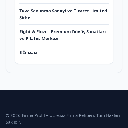
Tuva Savunma Sanayi ve Ticaret Limited
Şirketi
Fight & Flow – Premium Dövüş Sanatları
ve Pilates Merkezi
E-İmzacı
© 2026 Firma Profil – Ücretsiz Firma Rehberi. Tüm Hakları
Saklıdır.