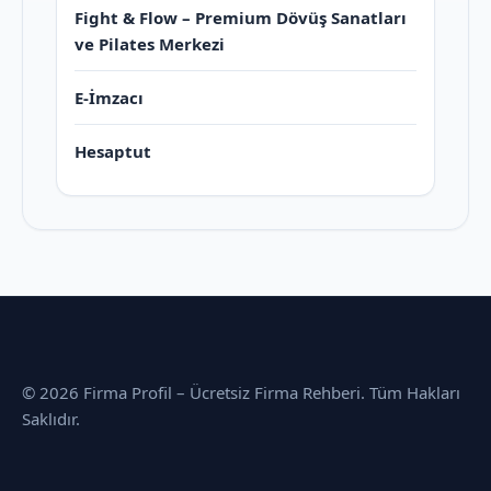
Fight & Flow – Premium Dövüş Sanatları
ve Pilates Merkezi
E-İmzacı
Hesaptut
© 2026 Firma Profil – Ücretsiz Firma Rehberi. Tüm Hakları
Saklıdır.