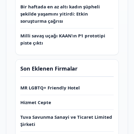
Bir haftada en az altı kadın şüpheli
şekilde yaşamını yitirdi: Etkin
soruşturma çağrısı
Milli savaş uçağı KAAN’ın P1 prototipi
piste çıktı
Son Eklenen Firmalar
MR LGBTQ+ Friendly Hotel
Hizmet Cepte
Tuva Savunma Sanayi ve Ticaret Limited
Şirketi