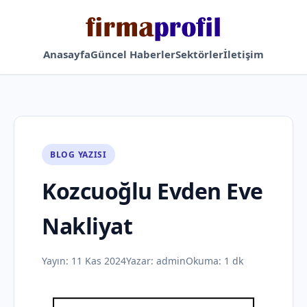
Anasayfa
Güncel Haberler
Sektörler
İletişim
BLOG YAZISI
Kozcuoğlu Evden Eve
Nakliyat
Yayın:
11 Kas 2024
Yazar:
admin
Okuma: 1 dk