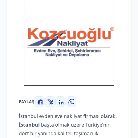
PAYLAŞ
Facebook
X
LinkedIn
WhatsApp
İstanbul evden eve nakliyat firması olarak,
İstanbul
başta olmak üzere Türkiye’nin
dört bir yanında kaliteli taşımacılık