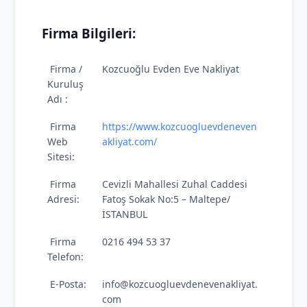
Firma Bilgileri:
Firma /
Kozcuoğlu Evden Eve Nakliyat
Kuruluş
Adı :
Firma
https://www.kozcuogluevdeneven
Web
akliyat.com/
Sitesi:
Firma
Cevizli Mahallesi Zuhal Caddesi
Adresi:
Fatoş Sokak No:5 – Maltepe/
İSTANBUL
Firma
0216 494 53 37
Telefon:
E-Posta:
info@kozcuogluevdenevenakliyat.
com