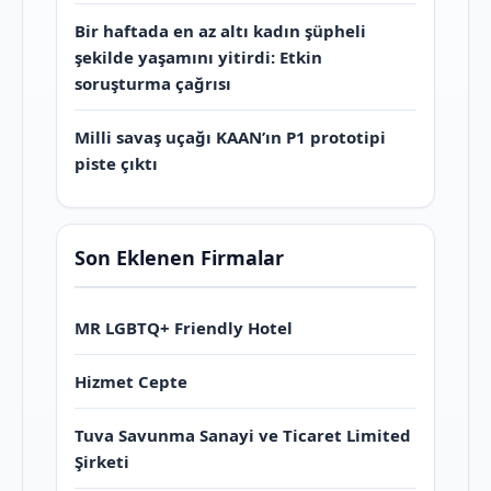
Bir haftada en az altı kadın şüpheli
şekilde yaşamını yitirdi: Etkin
soruşturma çağrısı
Milli savaş uçağı KAAN’ın P1 prototipi
piste çıktı
Son Eklenen Firmalar
MR LGBTQ+ Friendly Hotel
Hizmet Cepte
Tuva Savunma Sanayi ve Ticaret Limited
Şirketi