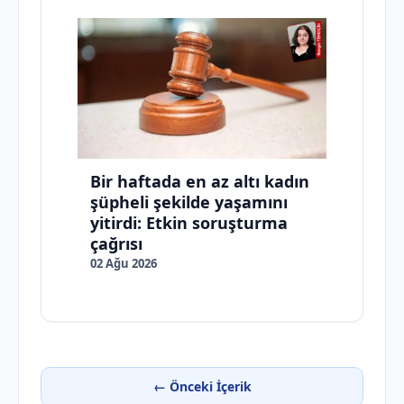
Bir haftada en az altı kadın
şüpheli şekilde yaşamını
yitirdi: Etkin soruşturma
çağrısı
02 Ağu 2026
← Önceki İçerik