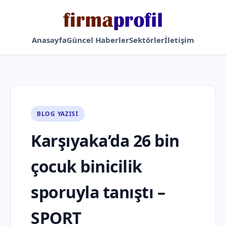
Anasayfa
Güncel Haberler
Sektörler
İletişim
BLOG YAZISI
Karşıyaka’da 26 bin
çocuk binicilik
sporuyla tanıştı –
SPORT