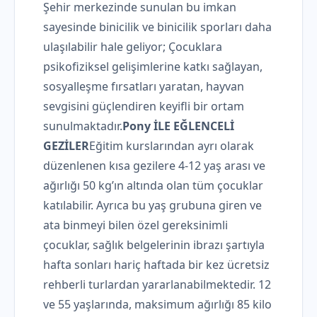
Şehir merkezinde sunulan bu imkan
sayesinde binicilik ve binicilik sporları daha
ulaşılabilir hale geliyor; Çocuklara
psikofiziksel gelişimlerine katkı sağlayan,
sosyalleşme fırsatları yaratan, hayvan
sevgisini güçlendiren keyifli bir ortam
sunulmaktadır.
Pony İLE EĞLENCELİ
GEZİLER
Eğitim kurslarından ayrı olarak
düzenlenen kısa gezilere 4-12 yaş arası ve
ağırlığı 50 kg’ın altında olan tüm çocuklar
katılabilir. Ayrıca bu yaş grubuna giren ve
ata binmeyi bilen özel gereksinimli
çocuklar, sağlık belgelerinin ibrazı şartıyla
hafta sonları hariç haftada bir kez ücretsiz
rehberli turlardan yararlanabilmektedir. 12
ve 55 yaşlarında, maksimum ağırlığı 85 kilo