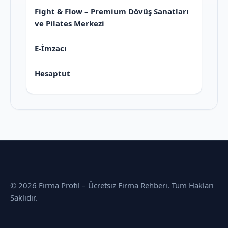
Fight & Flow – Premium Dövüş Sanatları
ve Pilates Merkezi
E-İmzacı
Hesaptut
© 2026 Firma Profil – Ücretsiz Firma Rehberi. Tüm Hakları
Saklıdır.