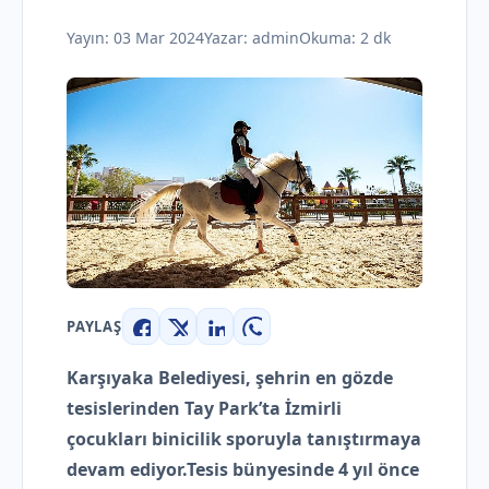
Yayın:
03 Mar 2024
Yazar:
admin
Okuma: 2 dk
PAYLAŞ
Facebook
X
LinkedIn
WhatsApp
Karşıyaka Belediyesi, şehrin en gözde
tesislerinden Tay Park’ta İzmirli
çocukları binicilik sporuyla tanıştırmaya
devam ediyor.
Tesis bünyesinde 4 yıl önce