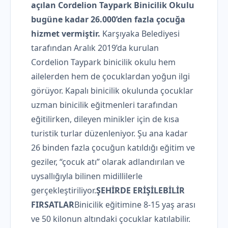
açılan Cordelion Taypark Binicilik Okulu
bugüne kadar 26.000’den fazla çocuğa
hizmet vermiştir.
Karşıyaka Belediyesi
tarafından Aralık 2019’da kurulan
Cordelion Taypark binicilik okulu hem
ailelerden hem de çocuklardan yoğun ilgi
görüyor. Kapalı binicilik okulunda çocuklar
uzman binicilik eğitmenleri tarafından
eğitilirken, dileyen minikler için de kısa
turistik turlar düzenleniyor. Şu ana kadar
26 binden fazla çocuğun katıldığı eğitim ve
geziler, “çocuk atı” olarak adlandırılan ve
uysallığıyla bilinen midillilerle
gerçekleştiriliyor.
ŞEHİRDE ERİŞİLEBİLİR
FIRSATLAR
Binicilik eğitimine 8-15 yaş arası
ve 50 kilonun altındaki çocuklar katılabilir.