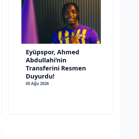
Eyüpspor, Ahmed
Abdullahi’nin
Transferini Resmen
Duyurdu!
05 Ağu 2026