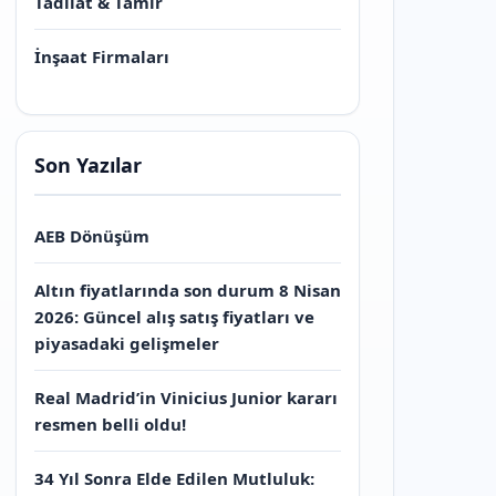
Tadilat & Tamir
İnşaat Firmaları
Son Yazılar
AEB Dönüşüm
Altın fiyatlarında son durum 8 Nisan
2026: Güncel alış satış fiyatları ve
piyasadaki gelişmeler
Real Madrid’in Vinicius Junior kararı
resmen belli oldu!
34 Yıl Sonra Elde Edilen Mutluluk: