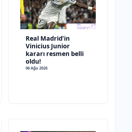
Real Madrid’in
Vinicius Junior
kararı resmen belli
oldu!
06 Ağu 2026