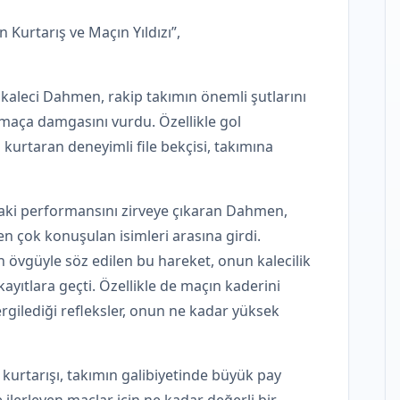
 Kurtarış ve Maçın Yıldızı”,
 kaleci Dahmen, rakip takımın önemli şutlarını
maça damgasını vurdu. Özellikle gol
kurtaran deneyimli file bekçisi, takımına
aki performansını zirveye çıkaran Dahmen,
en çok konuşulan isimleri arasına girdi.
n övgüyle söz edilen bu hareket, onun kalecilik
ayıtlara geçti. Özellikle de maçın kaderini
ergilediği refleksler, onun ne kadar yüksek
rtarışı, takımın galibiyetinde büyük pay