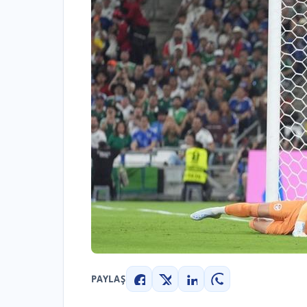
PAYLAŞ
Facebook
X
LinkedIn
WhatsApp