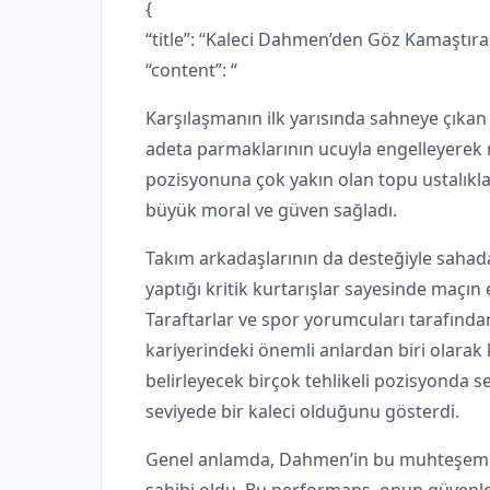
{
“title”: “Kaleci Dahmen’den Göz Kamaştıran
“content”: “
Karşılaşmanın ilk yarısında sahneye çıkan
adeta parmaklarının ucuyla engelleyerek 
pozisyonuna çok yakın olan topu ustalıkla 
büyük moral ve güven sağladı.
Takım arkadaşlarının da desteğiyle sahad
yaptığı kritik kurtarışlar sayesinde maçın 
Taraftarlar ve spor yorumcuları tarafında
kariyerindeki önemli anlardan biri olarak k
belirleyecek birçok tehlikeli pozisyonda s
seviyede bir kaleci olduğunu gösterdi.
Genel anlamda, Dahmen’in bu muhteşem ku