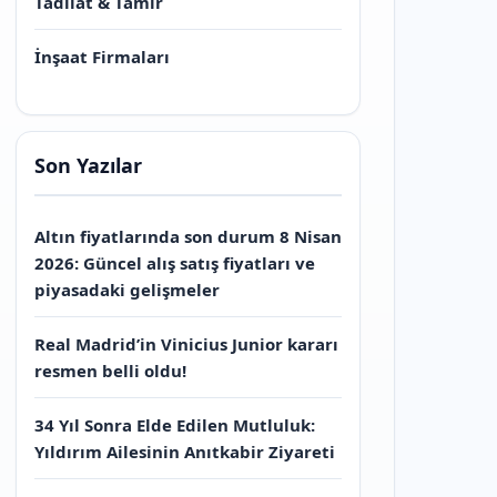
Tadilat & Tamir
İnşaat Firmaları
Son Yazılar
Altın fiyatlarında son durum 8 Nisan
2026: Güncel alış satış fiyatları ve
piyasadaki gelişmeler
Real Madrid’in Vinicius Junior kararı
resmen belli oldu!
34 Yıl Sonra Elde Edilen Mutluluk:
Yıldırım Ailesinin Anıtkabir Ziyareti