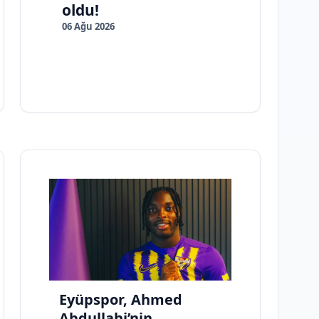
oldu!
06 Ağu 2026
Eyüpspor, Ahmed
Abdullahi’nin