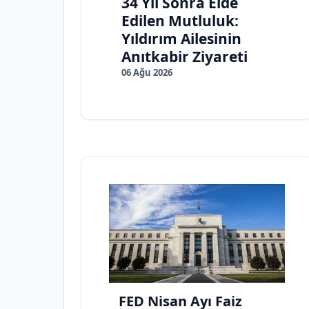
34 Yıl Sonra Elde
Edilen Mutluluk:
Yıldırım Ailesinin
Anıtkabir Ziyareti
06 Ağu 2026
FED Nisan Ayı Faiz