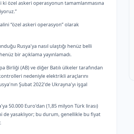
abi ki özel askeri operasyonun tamamlanmasına
iyoruz.”
alini “özel askeri operasyon” olarak
unduğu Rusya'ya nasıl ulaştığı henüz belli
n henüz bir açıklama yayınlamadı.
 Birliği (AB) ve diğer Batılı ülkeler tarafından
ntrolleri nedeniyle elektrikli araçlarını
usya'nın Şubat 2022'de Ukrayna'yı işgal
a 50.000 Euro'dan (1,85 milyon Türk lirası)
 de yasaklıyor; bu durum, genellikle bu fiyat
.