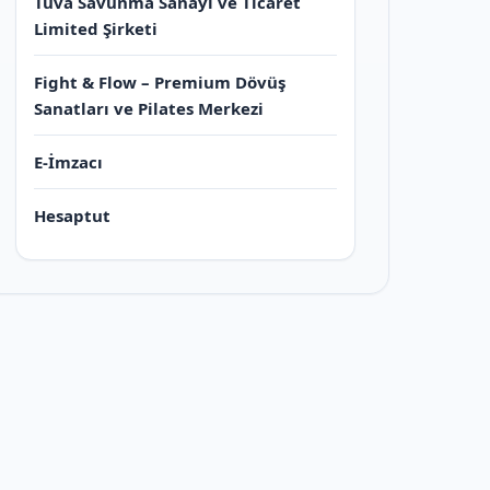
Tuva Savunma Sanayi ve Ticaret
Limited Şirketi
Fight & Flow – Premium Dövüş
Sanatları ve Pilates Merkezi
E-İmzacı
Hesaptut