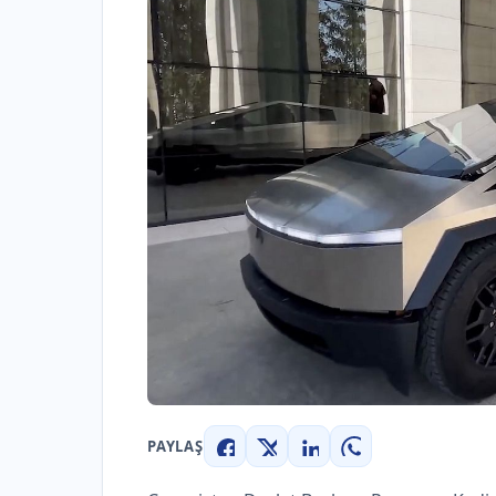
PAYLAŞ
Facebook
X
LinkedIn
WhatsApp