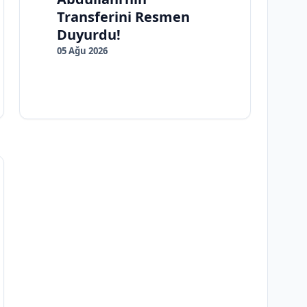
Transferini Resmen
Duyurdu!
05 Ağu 2026