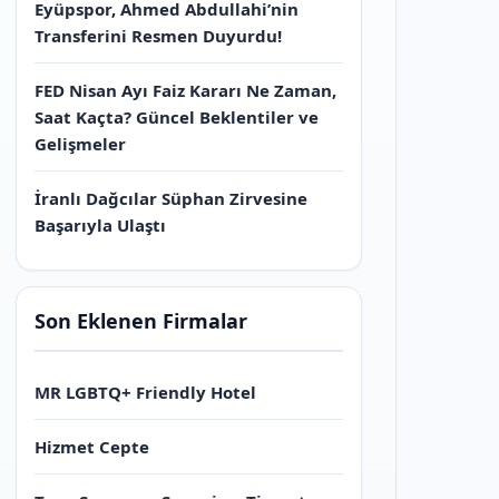
Eyüpspor, Ahmed Abdullahi’nin
Transferini Resmen Duyurdu!
FED Nisan Ayı Faiz Kararı Ne Zaman,
Saat Kaçta? Güncel Beklentiler ve
Gelişmeler
İranlı Dağcılar Süphan Zirvesine
Başarıyla Ulaştı
Son Eklenen Firmalar
MR LGBTQ+ Friendly Hotel
Hizmet Cepte