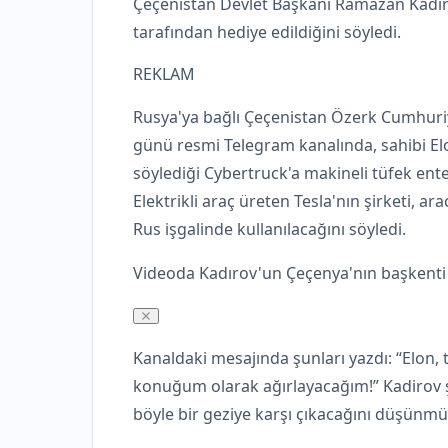
Çeçenistan Devlet Başkanı Ramazan Kadiro
tarafından hediye edildiğini söyledi.
REKLAM
Rusya'ya bağlı Çeçenistan Özerk Cumhuri
günü resmi Telegram kanalında, sahibi El
söylediği Cybertruck'a makineli tüfek enteg
Elektrikli araç üreten Tesla'nın şirketi, 
Rus işgalinde kullanılacağını söyledi.
Videoda Kadırov'un Çeçenya'nın başkenti G
Kanaldaki mesajında ​​şunları yazdı: “Elon,
konuğum olarak ağırlayacağım!” Kadirov şu
böyle bir geziye karşı çıkacağını düşünm