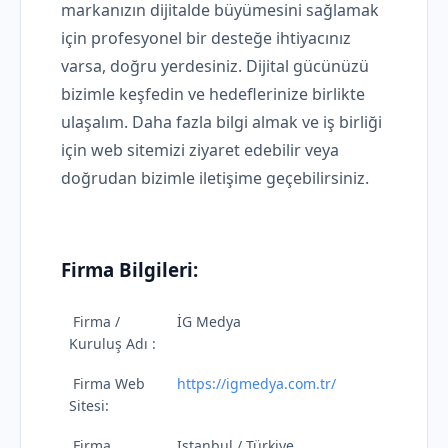
markanızın dijitalde büyümesini sağlamak
için profesyonel bir desteğe ihtiyacınız
varsa, doğru yerdesiniz. Dijital gücünüzü
bizimle keşfedin ve hedeflerinize birlikte
ulaşalım. Daha fazla bilgi almak ve iş birliği
için web sitemizi ziyaret edebilir veya
doğrudan bizimle iletişime geçebilirsiniz.
Firma Bilgileri:
Firma /
İG Medya
Kuruluş Adı :
Firma Web
https://igmedya.com.tr/
Sitesi:
Firma
Istanbul / Türkiye