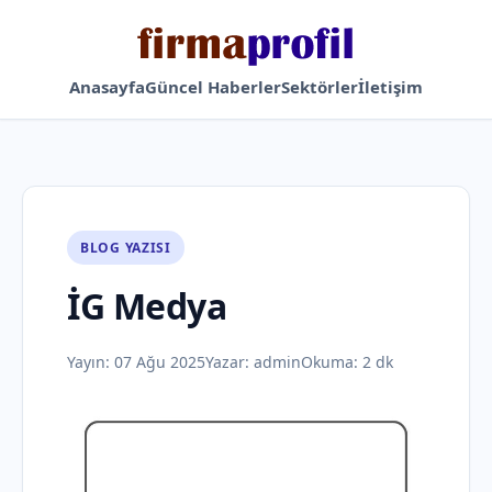
Anasayfa
Güncel Haberler
Sektörler
İletişim
BLOG YAZISI
İG Medya
Yayın:
07 Ağu 2025
Yazar:
admin
Okuma: 2 dk