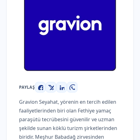
PAYLAŞ
Facebook
X
LinkedIn
WhatsApp
Gravion Seyahat, yörenin en tercih edilen
faaliyetlerinden biri olan Fethiye yamaç
paraşütü tecrübesini güvenilir ve uzman
şekilde sunan köklü turizm şirketlerinden
biridir. Meşhur Babadağ zirvesinden