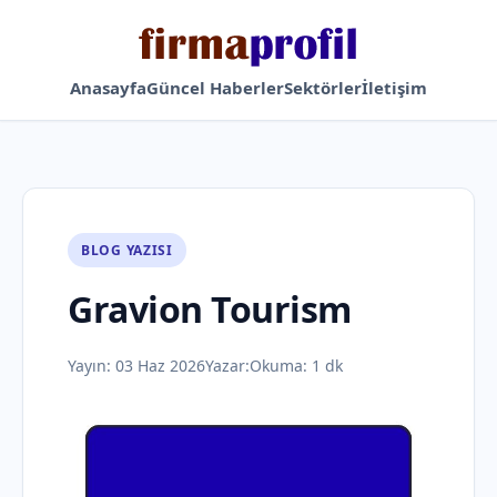
Anasayfa
Güncel Haberler
Sektörler
İletişim
BLOG YAZISI
Gravion Tourism
Yayın:
03 Haz 2026
Yazar:
Okuma: 1 dk