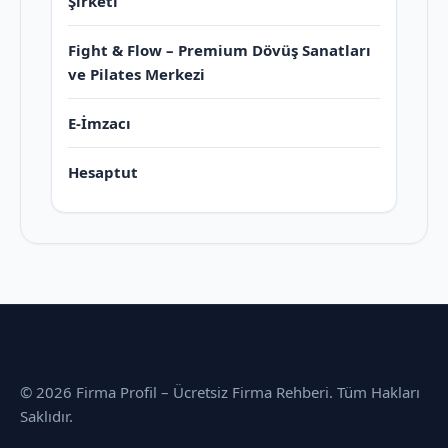
Şirketi
Fight & Flow – Premium Dövüş Sanatları
ve Pilates Merkezi
E-İmzacı
Hesaptut
© 2026 Firma Profil – Ücretsiz Firma Rehberi. Tüm Hakları
Saklıdır.