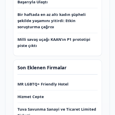
Başarıyla Ulaştı
Bir haftada en az altı kadın şüpheli
şekilde yaşamını yitirdi: Etkin
soruşturma çağrısı
Milli savaş uçağı KAAN’ın P1 prototipi
piste çıktı
Son Eklenen Firmalar
MR LGBTQ+ Friendly Hotel
Hizmet Cepte
Tuva Savunma Sanayi ve Ticaret Limited