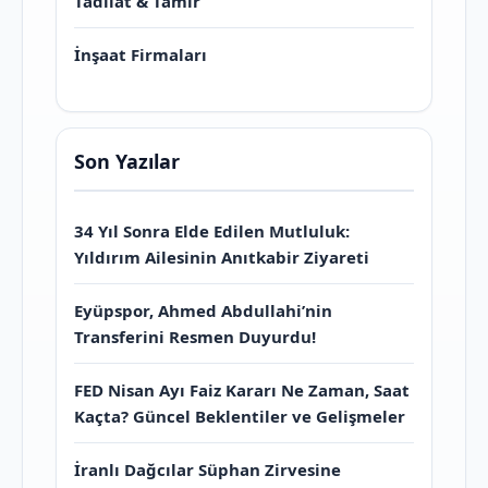
Tadilat & Tamir
İnşaat Firmaları
Son Yazılar
34 Yıl Sonra Elde Edilen Mutluluk:
Yıldırım Ailesinin Anıtkabir Ziyareti
Eyüpspor, Ahmed Abdullahi’nin
Transferini Resmen Duyurdu!
FED Nisan Ayı Faiz Kararı Ne Zaman, Saat
Kaçta? Güncel Beklentiler ve Gelişmeler
İranlı Dağcılar Süphan Zirvesine