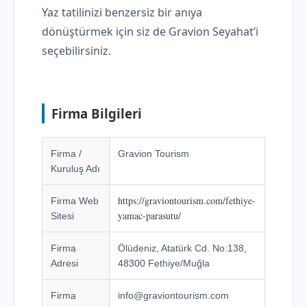
Yaz tatilinizi benzersiz bir anıya
dönüştürmek için siz de Gravion Seyahat’i
seçebilirsiniz.
Firma Bilgileri
Firma /
Gravion Tourism
Kuruluş Adı
https://graviontourism.com/fethiye-
Firma Web
yamac-parasutu/
Sitesi
Firma
Ölüdeniz, Atatürk Cd. No:138,
Adresi
48300 Fethiye/Muğla
Firma
info@graviontourism.com