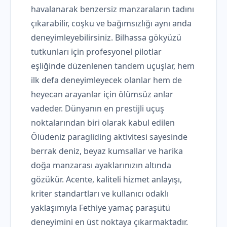
havalanarak benzersiz manzaraların tadını
çıkarabilir, coşku ve bağımsızlığı aynı anda
deneyimleyebilirsiniz. Bilhassa gökyüzü
tutkunları için profesyonel pilotlar
eşliğinde düzenlenen tandem uçuşlar, hem
ilk defa deneyimleyecek olanlar hem de
heyecan arayanlar için ölümsüz anlar
vadeder. Dünyanın en prestijli uçuş
noktalarından biri olarak kabul edilen
Ölüdeniz paragliding aktivitesi sayesinde
berrak deniz, beyaz kumsallar ve harika
doğa manzarası ayaklarınızın altında
gözükür. Acente, kaliteli hizmet anlayışı,
kriter standartları ve kullanıcı odaklı
yaklaşımıyla Fethiye yamaç paraşütü
deneyimini en üst noktaya çıkarmaktadır.