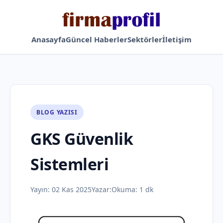
Anasayfa
Güncel Haberler
Sektörler
İletişim
BLOG YAZISI
GKS Güvenlik
Sistemleri
Yayın:
02 Kas 2025
Yazar:
Okuma: 1 dk