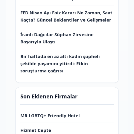
FED Nisan Ayı Faiz Kararı Ne Zaman, Saat
Kaçta? Güncel Beklentiler ve Gelişmeler
İranlı Dağcılar Süphan Zirvesine
Başarıyla Ulaştı
Bir haftada en az altı kadın şüpheli
şekilde yaşamını yitirdi: Etkin
soruşturma çağrısı
Son Eklenen Firmalar
MR LGBTQ+ Friendly Hotel
Hizmet Cepte