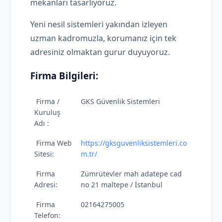
mekanları tasarlıyoruz.
Yeni nesil sistemleri yakından izleyen
uzman kadromuzla, korumanız için tek
adresiniz olmaktan gurur duyuyoruz.
Firma Bilgileri:
Firma /
GKS Güvenlik Sistemleri
Kuruluş
Adı :
Firma Web
https://gksguvenliksistemleri.co
Sitesi:
m.tr/
Firma
Zümrütevler mah adatepe cad
Adresi:
no 21 maltepe / İstanbul
Firma
02164275005
Telefon: