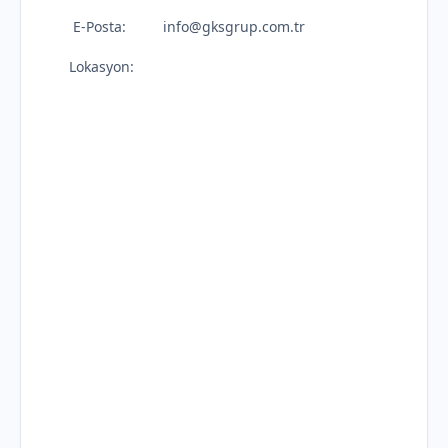
E-Posta:
info@gksgrup.com.tr
Lokasyon: