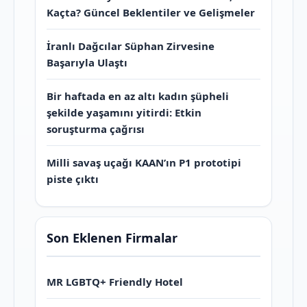
Kaçta? Güncel Beklentiler ve Gelişmeler
İranlı Dağcılar Süphan Zirvesine
Başarıyla Ulaştı
Bir haftada en az altı kadın şüpheli
şekilde yaşamını yitirdi: Etkin
soruşturma çağrısı
Milli savaş uçağı KAAN’ın P1 prototipi
piste çıktı
Son Eklenen Firmalar
MR LGBTQ+ Friendly Hotel