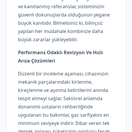
ve kanıtlanmış referanslar, sisteminizin
güvenli dokunuşlarda olduğunun yegane
büyük kanıtıdır. Bilmelisiniz ki, bilinçsiz
yapılan her müdahale kombinize daha
büyük zararlar yükleyebilir.
Performans Odaklı Revizyon Ve Hızlı
Arıza Çözümleri
Düzenli bir inceleme aşaması, cihazınızın
mekanik parçalarındaki kirlenme,
kireçlenme ve aşınma belirtilerini anında
tespit etmeyi sağlar. Sektörel anlamda
donanımlı ustaların rehberliğinde
uygulanan bu bakımlar, gaz sarfiyatını en
minimum seviyeye indirir. İtibar veren tek
destek anlayışı, tüketicinin gönlünü ferah