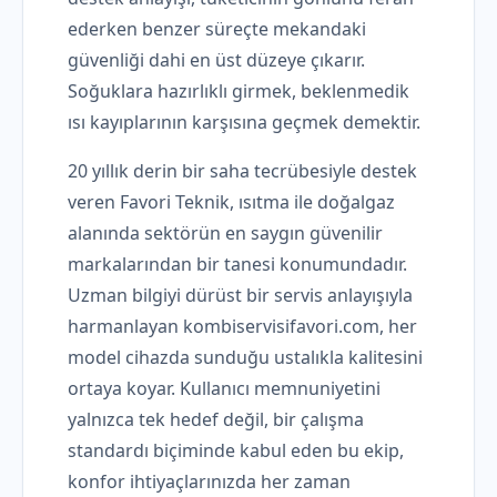
ederken benzer süreçte mekandaki
güvenliği dahi en üst düzeye çıkarır.
Soğuklara hazırlıklı girmek, beklenmedik
ısı kayıplarının karşısına geçmek demektir.
20 yıllık derin bir saha tecrübesiyle destek
veren Favori Teknik, ısıtma ile doğalgaz
alanında sektörün en saygın güvenilir
markalarından bir tanesi konumundadır.
Uzman bilgiyi dürüst bir servis anlayışıyla
harmanlayan kombiservisifavori.com, her
model cihazda sunduğu ustalıkla kalitesini
ortaya koyar. Kullanıcı memnuniyetini
yalnızca tek hedef değil, bir çalışma
standardı biçiminde kabul eden bu ekip,
konfor ihtiyaçlarınızda her zaman