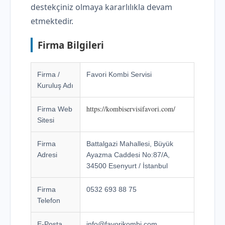
destekçiniz olmaya kararlılıkla devam
etmektedir.
Firma Bilgileri
Firma /
Favori Kombi Servisi
Kuruluş Adı
https://kombiservisifavori.com/
Firma Web
Sitesi
Firma
Battalgazi Mahallesi, Büyük
Adresi
Ayazma Caddesi No:87/A,
34500 Esenyurt / İstanbul
Firma
0532 693 88 75
Telefon
E-Posta
info@favorikombi.com