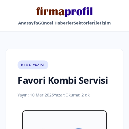
Anasayfa
Güncel Haberler
Sektörler
İletişim
BLOG YAZISI
Favori Kombi Servisi
Yayın:
10 Mar 2026
Yazar:
Okuma: 2 dk