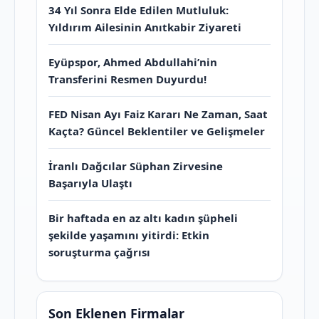
34 Yıl Sonra Elde Edilen Mutluluk:
Yıldırım Ailesinin Anıtkabir Ziyareti
Eyüpspor, Ahmed Abdullahi’nin
Transferini Resmen Duyurdu!
FED Nisan Ayı Faiz Kararı Ne Zaman, Saat
Kaçta? Güncel Beklentiler ve Gelişmeler
İranlı Dağcılar Süphan Zirvesine
Başarıyla Ulaştı
Bir haftada en az altı kadın şüpheli
şekilde yaşamını yitirdi: Etkin
soruşturma çağrısı
Son Eklenen Firmalar