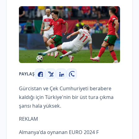
PAYLAŞ
Facebook
X
LinkedIn
WhatsApp
Gürcistan ve Çek Cumhuriyeti berabere
kaldığı için Türkiye'nin bir üst tura çıkma
şansı hala yüksek.
REKLAM
Almanya'da oynanan EURO 2024 F