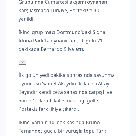
Grubu'nda Cumartesi akşamı oynanan
karşılaşmada Türkiye, Portekiz'e 3-0
yenildi.
İkinci grup maçı Dortmund'daki Signal
Iduna Park'ta oynanırken, ilk golü 21.
dakikada Bernardo Silva attı.
İlk golün yedi dakika sonrasında savunma
oyuncusu Samet Akaydın ile kaleci Altay
Bayındır kendi ceza sahasında çarpıştı ve
Samet'in kendi kalesine attığı golle
Portekiz farkı ikiye çıkardı.
İkinci yarının 10. dakikasında Bruno
Fernandes güçlü bir vuruşla topu Türk