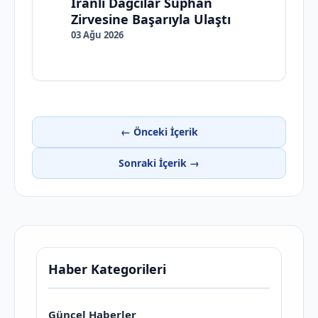
İranlı Dağcılar Süphan
Zirvesine Başarıyla Ulaştı
03 Ağu 2026
← Önceki İçerik
Sonraki İçerik →
Haber Kategorileri
Güncel Haberler