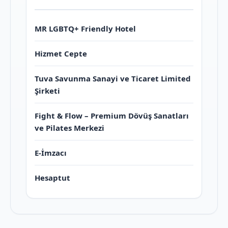
MR LGBTQ+ Friendly Hotel
Hizmet Cepte
Tuva Savunma Sanayi ve Ticaret Limited
Şirketi
Fight & Flow – Premium Dövüş Sanatları
ve Pilates Merkezi
E-İmzacı
Hesaptut