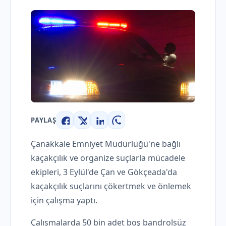
PAYLAŞ
Facebook
X
LinkedIn
WhatsApp
Çanakkale Emniyet Müdürlüğü'ne bağlı
kaçakçılık ve organize suçlarla mücadele
ekipleri, 3 Eylül'de Çan ve Gökçeada'da
kaçakçılık suçlarını çökertmek ve önlemek
için çalışma yaptı.
Çalışmalarda 50 bin adet boş bandrolsüz