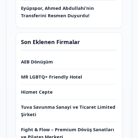
Eyüpspor, Ahmed Abdullahi’nin
Transferini Resmen Duyurdu!
Son Eklenen Firmalar
AEB Dönüşüm
MR LGBTQ+ Friendly Hotel
Hizmet Cepte
Tuva Savunma Sanayi ve Ticaret Limited
Şirketi
Fight & Flow – Premium Dövüş Sanatları
ve Pilates Merkezi