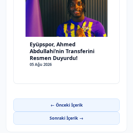
Eyüpspor, Ahmed
Abdullahi’nin Transferini
Resmen Duyurdu!
05 Ağu 2026
← Önceki İçerik
Sonraki İçerik →