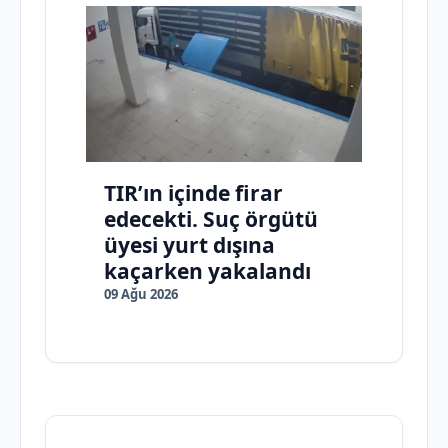
TIR’ın içinde firar
edecekti. Suç örgütü
üyesi yurt dışına
kaçarken yakalandı
09 Ağu 2026