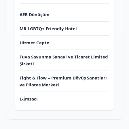
AEB Dönüşüm
MR LGBTQ+ Friendly Hotel
Hizmet Cepte
Tuva Savunma Sanayi ve Ticaret Limited
Şirketi
Fight & Flow – Premium Dövüş Sanatları
ve Pilates Merkezi
E-İmzacı