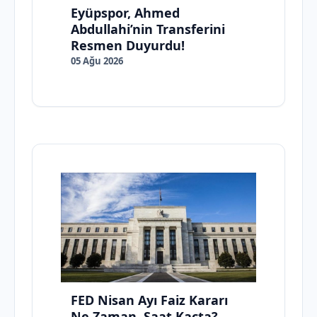
Eyüpspor, Ahmed
Abdullahi’nin Transferini
Resmen Duyurdu!
05 Ağu 2026
FED Nisan Ayı Faiz Kararı
Ne Zaman, Saat Kaçta?