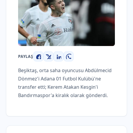
PAYLAŞ
Facebook
X
LinkedIn
WhatsApp
Beşiktaş, orta saha oyuncusu Abdülmecid
Dönmez'i Adana 01 Futbol Kulübü'ne
transfer etti; Kerem Atakan Kesgin'i
Bandırmaspor'a kiralık olarak gönderdi.