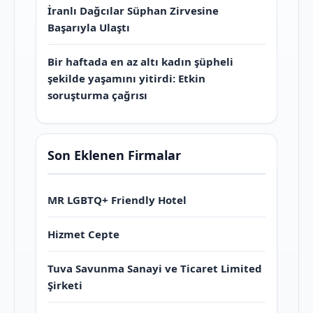
İranlı Dağcılar Süphan Zirvesine
Başarıyla Ulaştı
Bir haftada en az altı kadın şüpheli
şekilde yaşamını yitirdi: Etkin
soruşturma çağrısı
Son Eklenen Firmalar
MR LGBTQ+ Friendly Hotel
Hizmet Cepte
Tuva Savunma Sanayi ve Ticaret Limited
Şirketi