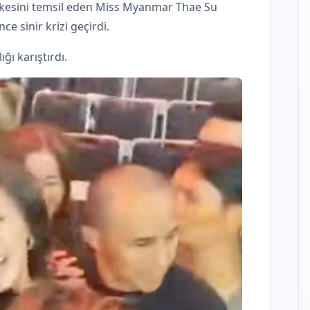
lkesini temsil eden Miss Myanmar Thae Su
e sinir krizi geçirdi.
ı karıştırdı.