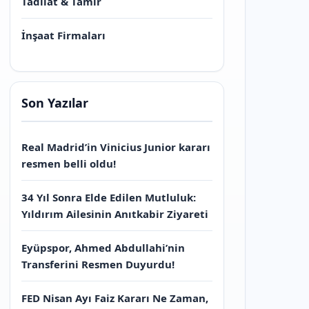
Tadilat & Tamir
İnşaat Firmaları
Son Yazılar
Real Madrid’in Vinicius Junior kararı
resmen belli oldu!
34 Yıl Sonra Elde Edilen Mutluluk:
Yıldırım Ailesinin Anıtkabir Ziyareti
Eyüpspor, Ahmed Abdullahi’nin
Transferini Resmen Duyurdu!
FED Nisan Ayı Faiz Kararı Ne Zaman,