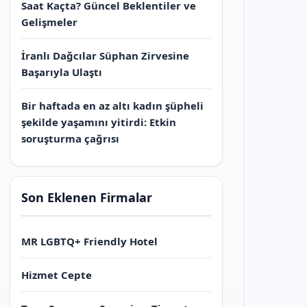
Saat Kaçta? Güncel Beklentiler ve
Gelişmeler
İranlı Dağcılar Süphan Zirvesine
Başarıyla Ulaştı
Bir haftada en az altı kadın şüpheli
şekilde yaşamını yitirdi: Etkin
soruşturma çağrısı
Son Eklenen Firmalar
MR LGBTQ+ Friendly Hotel
Hizmet Cepte