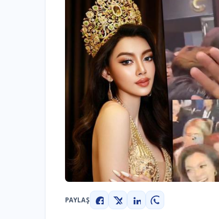
PAYLAŞ
Facebook
X
LinkedIn
WhatsApp