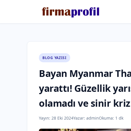
BLOG YAZISI
Bayan Myanmar Tha
yarattı! Güzellik yar
olamadı ve sinir krizi
Yayın:
28 Eki 2024
Yazar:
admin
Okuma: 1 dk