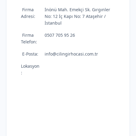
Firma
İnönü Mah. Emekçi Sk. Gırgınler
Adresi:
No: 12 İç Kapı No: 7 Ataşehir /
İstanbul
Firma
0507 705 95 26
Telefon:
E-Posta:
info@cilingirhocasi.com.tr
Lokasyon
: