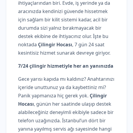
ihtiyaçlarından biri. Evde, iş yerinde ya da
aracınızda kendinizi güvende hissetmek
için sağlam bir kilit sistemi kadar, acil bir
durumda sizi yalnız bırakmayacak bir
destek ekibine de ihtiyacınız olur. İşte bu
noktada
Çilingir Hocası
, 7 gün 24 saat
kesintisiz hizmet sunarak devreye giriyor.
7/24 çilingir hizmetiyle her an yanınızda
Gece yarısı kapıda mı kaldınız? Anahtarınızı
içeride unuttunuz ya da kaybettiniz mi?
Panik yapmanıza hiç gerek yok.
Çilingir
Hocası
, günün her saatinde ulaşıp destek
alabileceğiniz deneyimli ekibiyle sadece bir
telefon uzağınızda. İstanbul’un dört bir
yanına yayılmış servis ağı sayesinde hangi