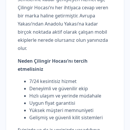
Çilingir Hocası’nı her ihtiyaca cevap veren
bir marka haline getirmiştir. Avrupa
Yakası’ndan Anadolu Yakası’na kadar
birçok noktada aktif olarak çalışan mobil
ekiplerle nerede olursanız olun yanınızda
olur.
Neden Çilingir Hocası’nı tercih
etmelisiniz
7/24 kesintisiz hizmet
Deneyimli ve güvenilir ekip
Hızlı ulaşım ve yerinde müdahale
Uygun fiyat garantisi
Yüksek müşteri memnuniyeti
Gelişmiş ve güvenli kilit sistemleri