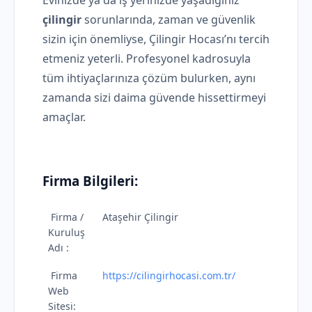
Evinizde ya da iş yerinizde yaşadığınız
çilingir
sorunlarında, zaman ve güvenlik
sizin için önemliyse, Çilingir Hocası’nı tercih
etmeniz yeterli. Profesyonel kadrosuyla
tüm ihtiyaçlarınıza çözüm bulurken, aynı
zamanda sizi daima güvende hissettirmeyi
amaçlar.
Firma Bilgileri:
Firma /
Ataşehir Çilingir
Kuruluş
Adı :
Firma
https://cilingirhocasi.com.tr/
Web
Sitesi: