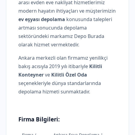
arası evden eve nakliyat hizmetlerimiz
modern hayatın ihtiyaçları ve müşterimizin
ev eşyası depolama
konusunda talepleri
artması sonucunda depolama
sektöründeki markamız Depo Burada
olarak hizmet vermektedir.
Ankara merkezli olan firmamız yenilikçi
bakış acısıyla 2019 yılı itibariyle
Kilitli
Konteyner
ve
Kilitli Özel Oda
seçenekleriyle dünya standarlarında
depolama hizmeti sunmaktadır.
Firma Bilgileri:
Firma /
Ankara Eşya Depolama |