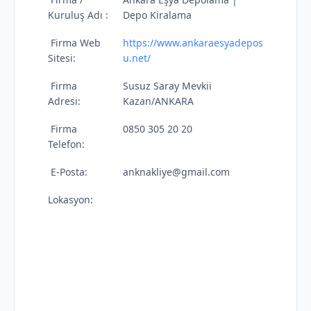
Kuruluş Adı :
Depo Kiralama
Firma Web
https://www.ankaraesyadepos
Sitesi:
u.net/
Firma
Susuz Saray Mevkii
Adresi:
Kazan/ANKARA
Firma
0850 305 20 20
Telefon:
E-Posta:
anknakliye@gmail.com
Lokasyon: