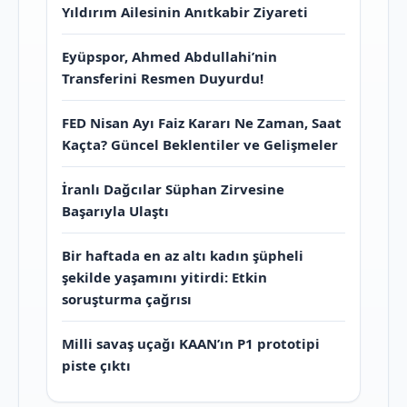
Yıldırım Ailesinin Anıtkabir Ziyareti
Eyüpspor, Ahmed Abdullahi’nin
Transferini Resmen Duyurdu!
FED Nisan Ayı Faiz Kararı Ne Zaman, Saat
Kaçta? Güncel Beklentiler ve Gelişmeler
İranlı Dağcılar Süphan Zirvesine
Başarıyla Ulaştı
Bir haftada en az altı kadın şüpheli
şekilde yaşamını yitirdi: Etkin
soruşturma çağrısı
Milli savaş uçağı KAAN’ın P1 prototipi
piste çıktı