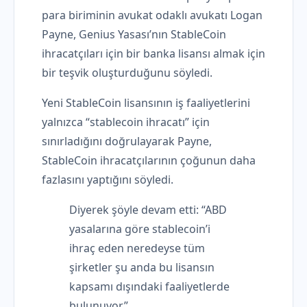
para biriminin avukat odaklı avukatı Logan
Payne, Genius Yasası’nın StableCoin
ihracatçıları için bir banka lisansı almak için
bir teşvik oluşturduğunu söyledi.
Yeni StableCoin lisansının iş faaliyetlerini
yalnızca “stablecoin ihracatı” için
sınırladığını doğrulayarak Payne,
StableCoin ihracatçılarının çoğunun daha
fazlasını yaptığını söyledi.
Diyerek şöyle devam etti: “ABD
yasalarına göre stablecoin’i
ihraç eden neredeyse tüm
şirketler şu anda bu lisansın
kapsamı dışındaki faaliyetlerde
bulunuyor.”