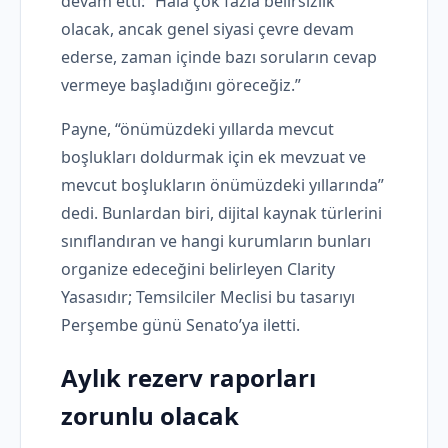
devam etti: “Hala çok fazla belirsizlik
olacak, ancak genel siyasi çevre devam
ederse, zaman içinde bazı soruların cevap
vermeye başladığını göreceğiz.”
Payne, “önümüzdeki yıllarda mevcut
boşlukları doldurmak için ek mevzuat ve
mevcut boşlukların önümüzdeki yıllarında”
dedi. Bunlardan biri, dijital kaynak türlerini
sınıflandıran ve hangi kurumların bunları
organize edeceğini belirleyen Clarity
Yasasıdır; Temsilciler Meclisi bu tasarıyı
Perşembe günü Senato’ya iletti.
Aylık rezerv raporları
zorunlu olacak