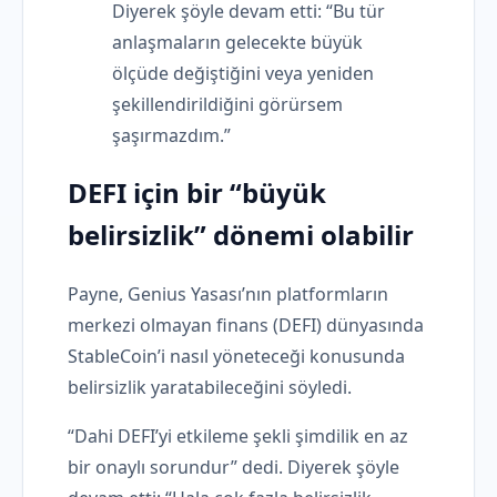
Diyerek şöyle devam etti: “Bu tür
anlaşmaların gelecekte büyük
ölçüde değiştiğini veya yeniden
şekillendirildiğini görürsem
şaşırmazdım.”
DEFI için bir “büyük
belirsizlik” dönemi olabilir
Payne, Genius Yasası’nın platformların
merkezi olmayan finans (DEFI) dünyasında
StableCoin’i nasıl yöneteceği konusunda
belirsizlik yaratabileceğini söyledi.
“Dahi DEFI’yi etkileme şekli şimdilik en az
bir onaylı sorundur” dedi. Diyerek şöyle