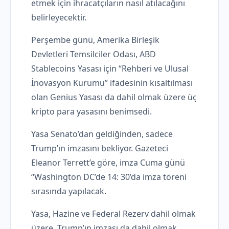
etmek için ihracatçıların nasıl atılacağını
belirleyecektir.
Perşembe günü, Amerika Birleşik
Devletleri Temsilciler Odası, ABD
Stablecoins Yasası için “Rehberi ve Ulusal
İnovasyon Kurumu” ifadesinin kısaltılması
olan Genius Yasası da dahil olmak üzere üç
kripto para yasasını benimsedi.
Yasa Senato’dan geldiğinden, sadece
Trump’ın imzasını bekliyor. Gazeteci
Eleanor Terrett’e göre, imza Cuma günü
“Washington DC’de 14: 30’da imza töreni
sırasında yapılacak.
Yasa, Hazine ve Federal Rezerv dahil olmak
üzere, Trump’ın imzası da dahil olmak