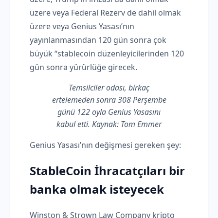
üzere veya Federal Rezerv de dahil olmak
üzere veya Genius Yasası’nın
yayınlanmasından 120 gün sonra çok
büyük “stablecoin düzenleyicilerinden 120
gün sonra yürürlüğe girecek.
Temsilciler odası, birkaç
ertelemeden sonra 308 Perşembe
günü 122 oyla Genius Yasasını
kabul etti. Kaynak:
Tom Emmer
Genius Yasası’nın değişmesi gereken şey:
StableCoin İhracatçıları bir
banka olmak isteyecek
Winston & Strown Law Company kripto