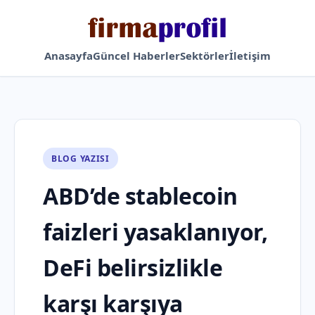
Anasayfa
Güncel Haberler
Sektörler
İletişim
BLOG YAZISI
ABD’de stablecoin
faizleri yasaklanıyor,
DeFi belirsizlikle
karşı karşıya