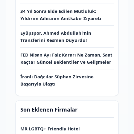
34 Yıl Sonra Elde Edilen Mutluluk:
Yıldırım Ailesinin Anıtkabir Ziyareti
Eyüpspor, Ahmed Abdullahi’nin
Transferini Resmen Duyurdu!
FED Nisan Ayı Faiz Kararı Ne Zaman, Saat
Kaçta? Güncel Beklentiler ve Gelişmeler
İranlı Dağcılar Süphan Zirvesine
Başarıyla Ulaştı
Son Eklenen Firmalar
MR LGBTQ+ Friendly Hotel