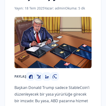
Yayın:
18 Tem 2025
Yazar:
admin
Okuma: 5 dk
PAYLAŞ
Facebook
X
LinkedIn
WhatsApp
Başkan Donald Trump sadece StableCoin’i
düzenleyecek bir yasa yürürlüğe girecek
bir imzadır. Bu yasa, ABD pazarına hizmet